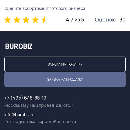
Оцените ассортимент готового бизнеса
4.7 из 5
Оценок:
30
ЗАЯВКА НА ПОКУПКУ
ЗАЯВКА НА ПРОДАЖУ
+7 (495) 648-88-10
Москва, Научный проезд, д.8, стр. 1
info@burobiz.ru
Тех. поддержка:
support@burobiz.ru