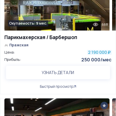
Окупаемость: 9 мес.
668
Парикмахерская / Барбершоп
Пражская
2 190 000
Цена:
₽
250 000/мес
Прибыль:
УЗНАТЬ ДЕТАЛИ
Быстрый просмотр