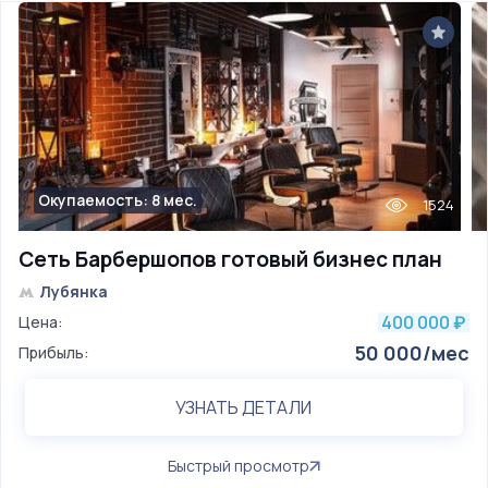
Окупаемость: 8 мес.
1524
Сеть Барбершопов готовый бизнес план
Лубянка
400 000
Цена:
₽
50 000/мес
Прибыль:
УЗНАТЬ ДЕТАЛИ
Быстрый просмотр