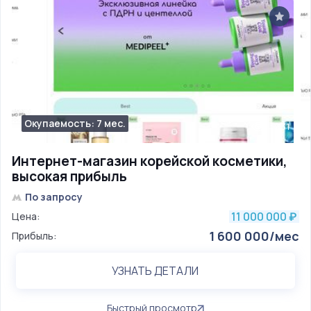
Окупаемость: 7 мес.
331
Интернет-магазин корейской косметики,
высокая прибыль
По запросу
11 000 000
Цена:
₽
1 600 000/мес
Прибыль:
УЗНАТЬ ДЕТАЛИ
Быстрый просмотр