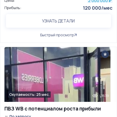
2 000 000
Цена:
₽
120 000/мес
Прибыль:
УЗНАТЬ ДЕТАЛИ
Быстрый просмотр
Окупаемость: 25 мес.
1539
ПВЗ WB с потенциалом роста прибыли
По запросу