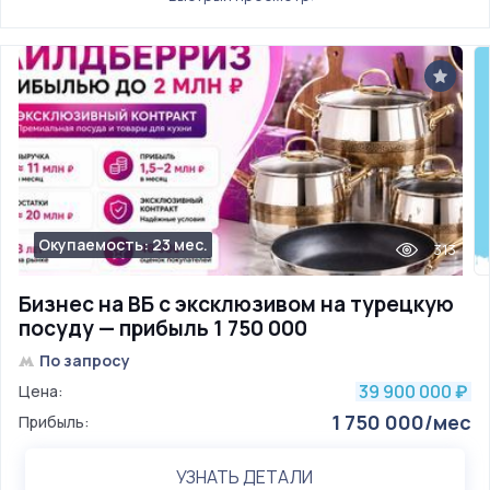
Окупаемость: 23 мес.
313
Бизнес на ВБ с эксклюзивом на турецкую
посуду — прибыль 1 750 000
По запросу
39 900 000
Цена:
₽
1 750 000/мес
Прибыль:
УЗНАТЬ ДЕТАЛИ