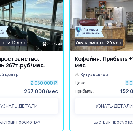
сть: 12 мес.
Окупаемость: 20 мес.
1729
ространство.
Кофейня. Прибыль +1
ь 267т.руб/мес.
мес
ой центр
Кутузовская
2 950 000
3 
₽
Цена:
267 000/мес
152 
Прибыль:
УЗНАТЬ ДЕТАЛИ
УЗНАТЬ ДЕТАЛИ
Быстрый просмотр
Быстрый просмотр