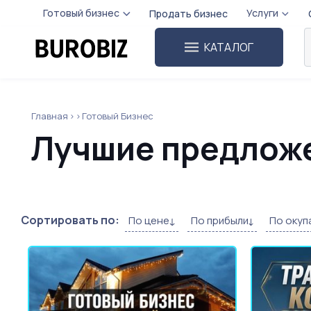
Готовый бизнес
Услуги
Продать бизнес
КАТАЛОГ
Главная
Готовый Бизнес
Лучшие предложе
Сортировать по:
По цене
По прибыли
По окуп