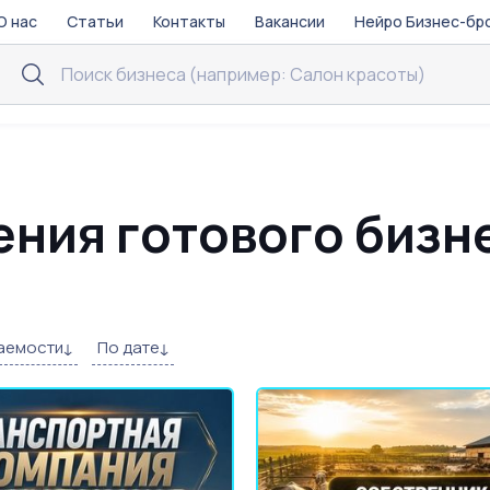
О нас
Статьи
Контакты
Вакансии
Нейро Бизнес-бр
ния готового бизне
аемости
По дате