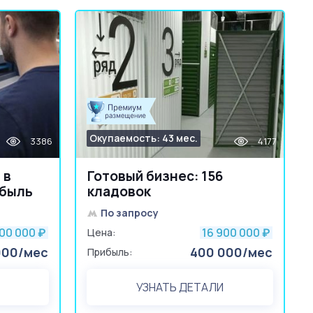
Окупаемость: 43 мес.
3386
4177
 в
Готовый бизнес: 156
ибыль
кладовок
По запросу
000 000
16 900 000
₽
Цена:
₽
000/мес
400 000/мес
Прибыль:
УЗНАТЬ ДЕТАЛИ