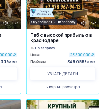
Окупаемость: По запросу
1973
1343
е
Паб с высокой прибылью в
Краснодаре
По запросу
000 000
23 500 000
₽
Цена:
₽
000/мес
345 056/мес
Прибыль:
УЗНАТЬ ДЕТАЛИ
Быстрый просмотр