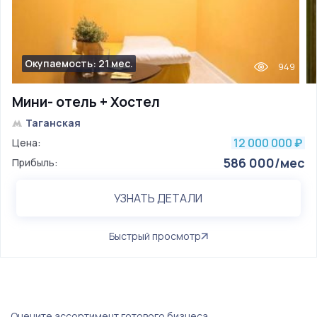
Окупаемость: 21 мес.
949
Мини- отель + Хостел
Таганская
12 000 000
Цена:
₽
586 000/мес
Прибыль:
УЗНАТЬ ДЕТАЛИ
Быстрый просмотр
Оцените ассортимент готового бизнеса