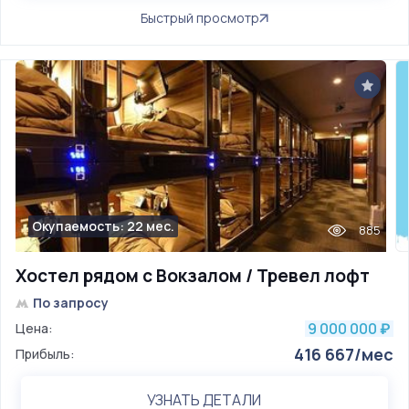
Быстрый просмотр
Окупаемость: 22 мес.
885
Хостел рядом с Вокзалом / Тревел лофт
По запросу
9 000 000
Цена:
₽
416 667/мес
Прибыль:
УЗНАТЬ ДЕТАЛИ