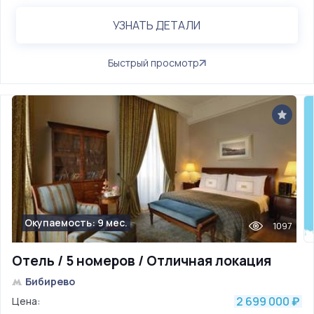
УЗНАТЬ ДЕТАЛИ
Быстрый просмотр
Окупаемость: 9 мес.
1097
Отель / 5 номеров / Отличная локация
Бибирево
2 699 000
Цена:
₽