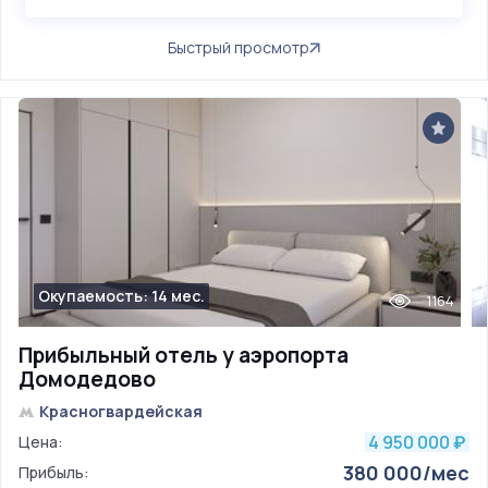
Быстрый просмотр
Окупаемость: 14 мес.
1164
Прибыльный отель у аэропорта
Домодедово
Красногвардейская
4 950 000
Цена:
₽
380 000/мес
Прибыль: