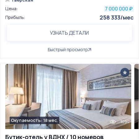
7 000 000
Цена:
₽
258 333/мес
Прибыль:
УЗНАТЬ ДЕТАЛИ
Быстрый просмотр
Окупаемость: 18 мес.
1094
Бутик-отель у ВДНХ / 10 номеров