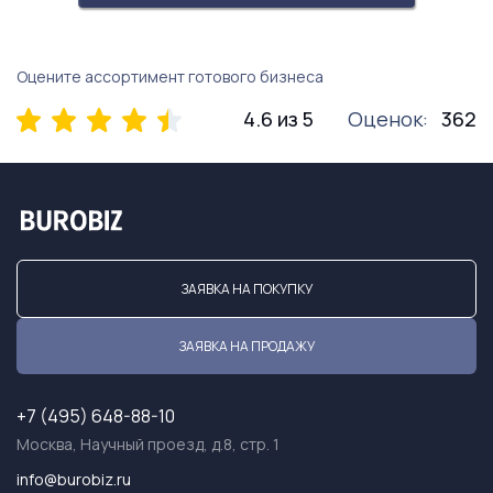
Оцените ассортимент готового бизнеса
4.6 из 5
Оценок:
362
ЗАЯВКА НА ПОКУПКУ
ЗАЯВКА НА ПРОДАЖУ
+7 (495) 648-88-10
Москва, Научный проезд, д.8, стр. 1
info@burobiz.ru