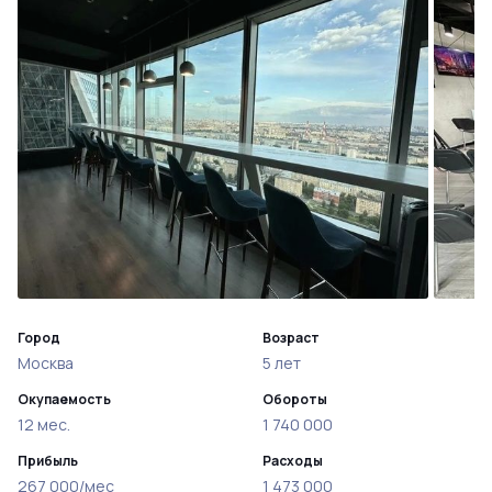
Город
Возраст
Москва
5 лет
Окупаемость
Обороты
12 мес.
1 740 000
Прибыль
Расходы
267 000/мес
1 473 000