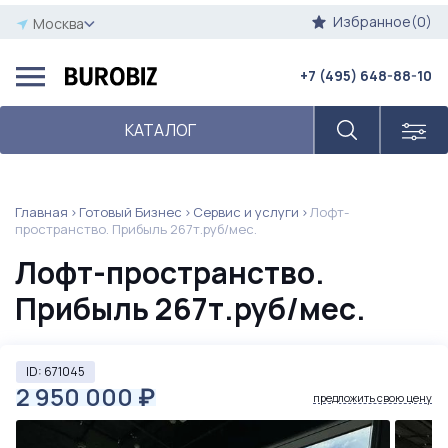
Избранное(0)
Москва
+7 (495) 648-88-10
КАТАЛОГ
Главная
Готовый Бизнес
Сервис и услуги
Лофт-
пространство. Прибыль 267т.руб/мес.
Лофт-пространство.
Прибыль 267т.руб/мес.
ID: 671045
2 950 000
₽
предложить свою цену