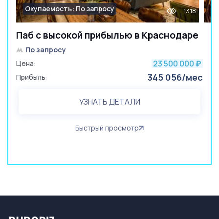
Окупаемость: По запросу
1318
Паб с высокой прибылью в Краснодаре
По запросу
23 500 000
Цена:
₽
345 056/мес
Прибыль:
УЗНАТЬ ДЕТАЛИ
Быстрый просмотр