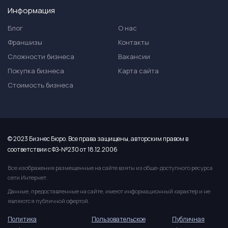
Информация
Блог
О нас
Франшизы
Контакты
Сложности бизнеса
Вакансии
Покупка бизнеса
Карта сайта
Стоимость бизнеса
© 2023 Бизнес Бюро. Все права защищены, авторским правом в
соответствии с ФЗ-№230 от 18.12.2006
Все изображения размещенные на сайте взяты из обще-доступного ресурса
сети Интернет.
Данные, предоставленные на сайте, имеют информационный характер и не
являются публичной офертой.
Политика
Пользовательское
Публичная