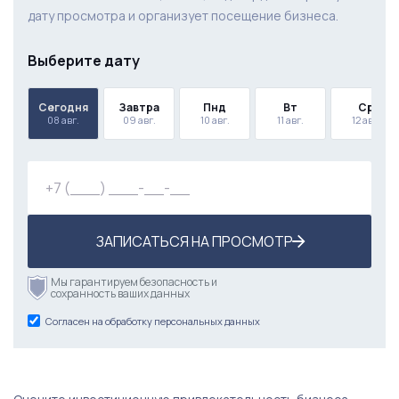
дату просмотра и организует посещение бизнеса.
Выберите дату
Сегодня
Завтра
Пнд
Вт
Ср
08 авг.
09 авг.
10 авг.
11 авг.
12 авг.
ЗАПИСАТЬСЯ НА ПРОСМОТР
Мы гарантируем безопасность и
сохранность ваших данных
Согласен на обработку персональных данных