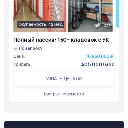
Окупаемость: 42 мес.
223
Полный пассив: 150+ кладовок с УК
По запросу
16 950 000
Цена:
₽
405 000/мес
Прибыль:
УЗНАТЬ ДЕТАЛИ
Быстрый просмотр