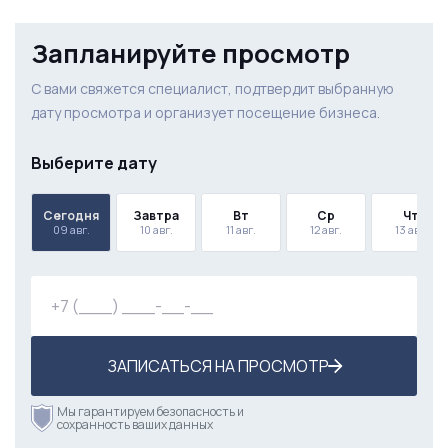
Запланируйте просмотр
С вами свяжется специалист, подтвердит выбранную
дату просмотра и организует посещение бизнеса.
Выберите дату
Сегодня
Завтра
Вт
Ср
Чт
09 авг.
10 авг.
11 авг.
12 авг.
13 авг.
ЗАПИСАТЬСЯ НА ПРОСМОТР
Мы гарантируем безопасность и
сохранность ваших данных