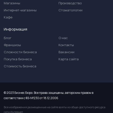
Магазины
Производство
Интернет-магазины
Стоматологии
Кафе
Информация
Блог
О нас
Франшизы
Контакты
Сложности бизнеса
Вакансии
Покупка бизнеса
Карта сайта
Стоимость бизнеса
© 2023 Бизнес Бюро. Все права защищены, авторским правом в
соответствии с ФЗ-№230 от 18.12.2006
Все изображения размещенные на сайте взяты из обще-доступного ресурса
сети Интернет.