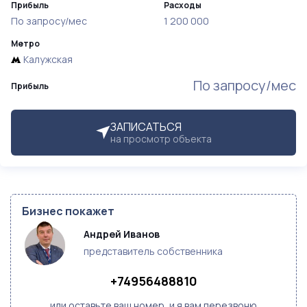
Прибыль
Расходы
По запросу/мес
1 200 000
Метро
Калужская
По запросу/мес
Прибыль
ЗАПИСАТЬСЯ
на просмотр объекта
Бизнес покажет
Андрей Иванов
представитель собственника
+74956488810
или оставьте ваш номер, и я вам перезвоню