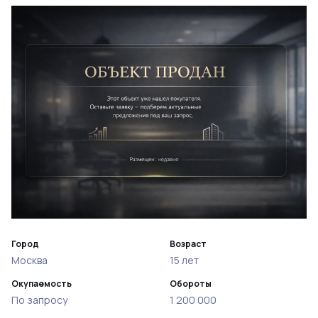
Город
Возраст
Москва
15 лет
Окупаемость
Обороты
По запросу
1 200 000