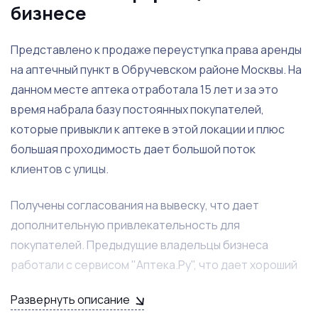
бизнесе
Представлено к продаже переуступка права аренды
на аптечный пункт в Обручевском районе Москвы. На
данном месте аптека отработала 15 лет и за это
время набрала базу постоянных покупателей,
которые привыкли к аптеке в этой локации и плюс
большая проходимость дает большой поток
клиентов с улицы.
Получены согласования на вывеску, что дает
дополнительную привлекательность для
покупателей. Предыдущие владельцы бизнеса
работали с сервисом "Аптека.Ру", что дает хороший
доп. доход.
Развернуть описание