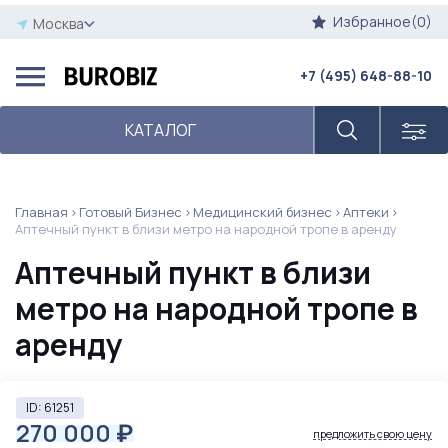
Избранное(0)
Москва
+7 (495) 648-88-10
КАТАЛОГ
Главная
Готовый Бизнес
Медицинский бизнес
Аптеки
Аптечный пункт в близи метро на народной тропе в аренду
Аптечный пункт в близи
метро на народной тропе в
аренду
ID: 61251
270 000
₽
предложить свою цену