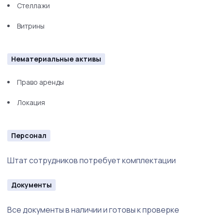
Стеллажи
Витрины
Нематериальные активы
Право аренды
Локация
Персонал
Штат сотрудников потребует комплектации
Документы
Все документы в наличии и готовы к проверке