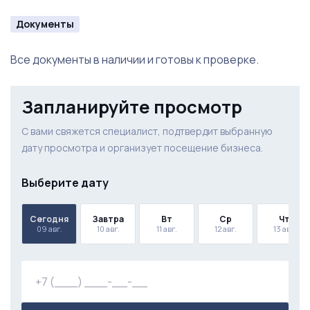
Документы
Все документы в наличии и готовы к проверке.
Запланируйте просмотр
С вами свяжется специалист, подтвердит выбранную
дату просмотра и организует посещение бизнеса.
Выберите дату
Сегодня
Завтра
Вт
Ср
Чт
09 авг.
10 авг.
11 авг.
12 авг.
13 авг.