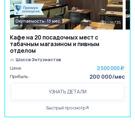
Окупаемость: 13 мес.
14735
Кафе на 20 посадочных мест с
табачным магазином и пивным
отделом
Шоссе Энтузиастов
2 500 000
Цена:
₽
200 000/мес
Прибыль:
УЗНАТЬ ДЕТАЛИ
Быстрый просмотр