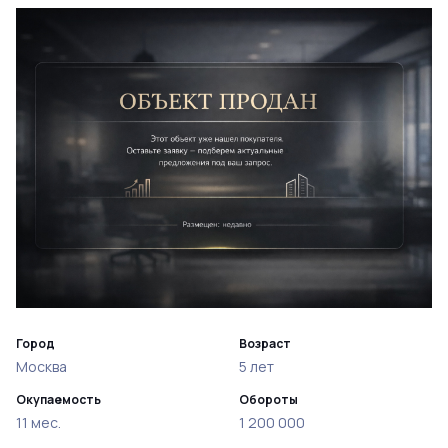
Город
Возраст
Москва
5 лет
Окупаемость
Обороты
11 мес.
1 200 000