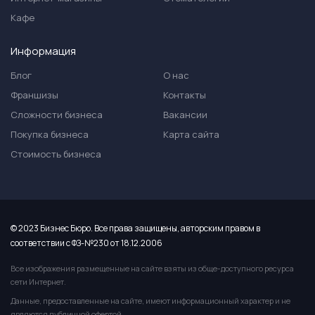
Кафе
Информация
Блог
О нас
Франшизы
Контакты
Сложности бизнеса
Вакансии
Покупка бизнеса
Карта сайта
Стоимость бизнеса
© 2023 Бизнес Бюро. Все права защищены, авторским правом в
соответствии с ФЗ-№230 от 18.12.2006
Все изображения размещенные на сайте взяты из обще-доступного ресурса
сети Интернет.
Данные, предоставленные на сайте, имеют информационный характер и не
являются публичной офертой.