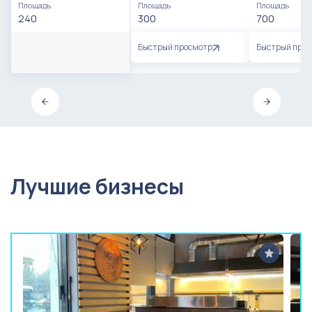
Площадь
Площадь
Площадь
240
300
700
Быстрый просмотр
Быстрый про
Лучшие бизнесы