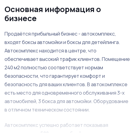
Основная информация о
бизнесе
Продаётся прибыльный бизнес - автокомплекс,
входят боксы автомойки и боксы для детейлинга.
Автокомплекс находится в центре, что
обеспечивает высокий трафик клиентов. Помещение
240 м2 полностью соответствует нормам
безопасности, что гарантирует комфорт и
безопасность для ваших клиентов. В автокомплексе
есть место для одновременного обслуживания 3-х
автомобилей, 3 бокса для автомойки. Оборудование
в отличном техническом состоянии.
Автокомплекс успешно работает показывая
доходность от 500 тысяч рублей, так что вы его