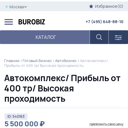
Избранное(0)
Москва
+7 (495) 648-88-10
КАТАЛОГ
Главная
Готовый Бизнес
Автобизнес
Автокомплекс/
Прибыль от 400 тр/ Высокая проходимость
Автокомплекс/ Прибыль от
400 тр/ Высокая
проходимость
ID: 540163
5 500 000
₽
предложить свою цену