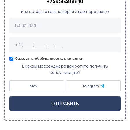
+74956488810
или оставьте ваш номер, и я вам перезвоню
Согласен на обработку персональных данных
В каком мессенджере вам хотите получить
консультацию?
Max
Telegram
ОТПРАВИТЬ