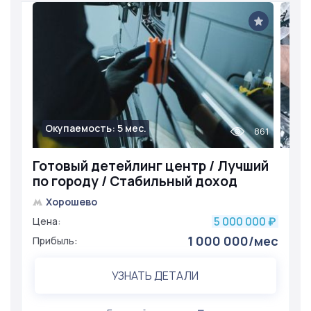
Окупаемость: 5 мес.
861
Готовый детейлинг центр / Лучший
по городу / Стабильный доход
Хорошево
5 000 000
Цена:
₽
1 000 000/мес
Прибыль:
УЗНАТЬ ДЕТАЛИ