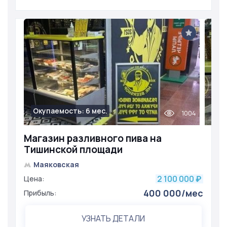
Окупаемость: 6 мес.
1004
Магазин разливного пива на
Тишинской площади
Маяковская
2 100 000
Цена:
₽
400 000/мес
Прибыль:
УЗНАТЬ ДЕТАЛИ