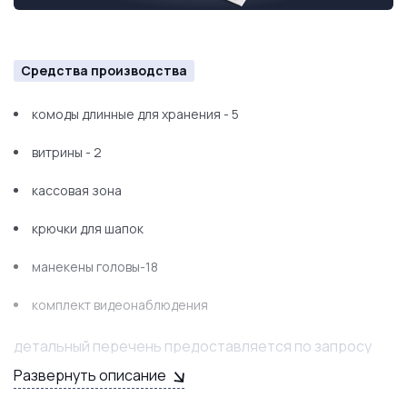
Средства производства
комоды длинные для хранения - 5
витрины - 2
кассовая зона
крючки для шапок
манекены головы-18
комплект видеонаблюдения
детальный перечень предоставляется по запросу
Развернуть описание