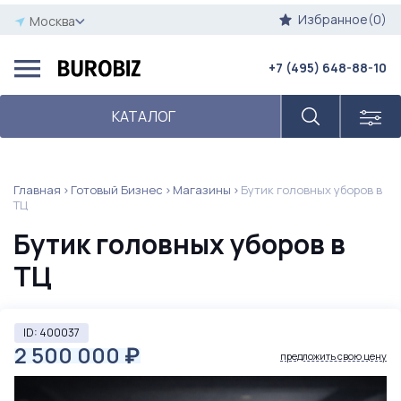
Избранное(0)
Москва
+7 (495) 648-88-10
КАТАЛОГ
Главная
Готовый Бизнес
Магазины
Бутик головных уборов в
ТЦ
Бутик головных уборов в
ТЦ
ID: 400037
2 500 000
₽
предложить свою цену