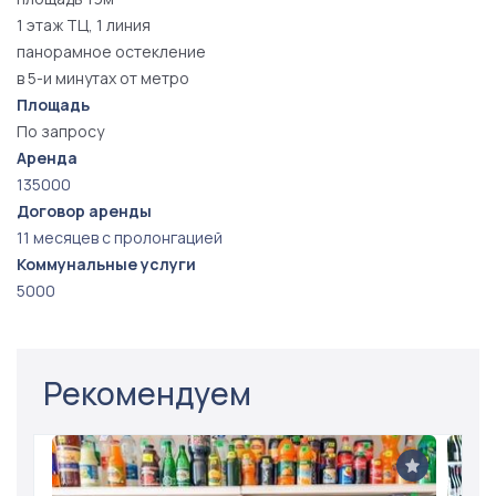
1 этаж ТЦ, 1 линия
панорамное остекление
в 5-и минутах от метро
Площадь
По запросу
Аренда
135000
Договор аренды
11 месяцев с пролонгацией
Коммунальные услуги
5000
Рекомендуем