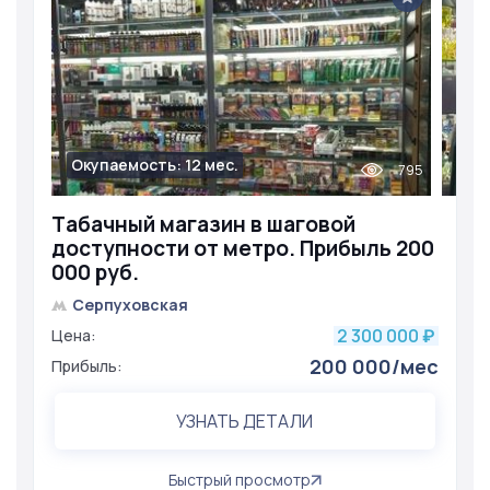
Окупаемость: 12 мес.
795
Тaбaчный магазин в шаговой
доступности от метро. Прибыль 200
000 руб.
Серпуховская
2 300 000
Цена:
₽
200 000/мес
Прибыль:
УЗНАТЬ ДЕТАЛИ
Быстрый просмотр