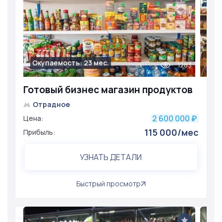
Окупаемость: 23 мес.
1283
Готовый бизнес магазин продуктов
Отрадное
2 600 000
Цена:
₽
115 000/мес
Прибыль:
УЗНАТЬ ДЕТАЛИ
Быстрый просмотр