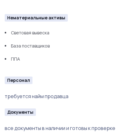
Нематериальные активы
Световая вывеска
База поставщиков
ППА
Персонал
требуется найм продавца
Документы
все документы в наличии и готовы к проверке