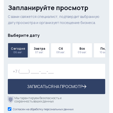
Запланируйте просмотр
С вами свяжется специалист, подтвердит выбранную
дату просмотра и организует посещение бизнеса.
Выберите дату
Сегодня
Завтра
Сб
Вск
Пнд
06 авг.
07 авг.
08 авг.
09 авг.
10 авг.
ЗАПИСАТЬСЯ НА ПРОСМОТР
Мы гарантируем безопасность и
сохранность ваших данных
Согласен на обработку персональных данных