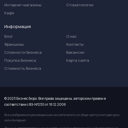
Интернет-магазины
Стоматологии
Кафе
Информация
Блог
О нас
Франшизы
Контакты
Сложности бизнеса
Вакансии
Покупка бизнеса
Карта сайта
Стоимость бизнеса
© 2023 Бизнес Бюро. Все права защищены, авторским правом в
соответствии с ФЗ-№230 от 18.12.2006
Все изображения размещенные на сайте взяты из обще-доступного ресурса
сети Интернет.
Данные, предоставленные на сайте, имеют информационный характер и не