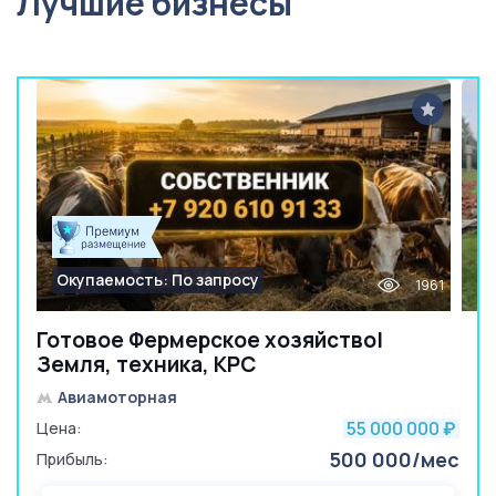
Лучшие бизнесы
Окупаемость: По запросу
1961
Готовое Фермерское хозяйство|
Земля, техника, КРС
Авиамоторная
55 000 000
Цена:
₽
500 000/мес
Прибыль: