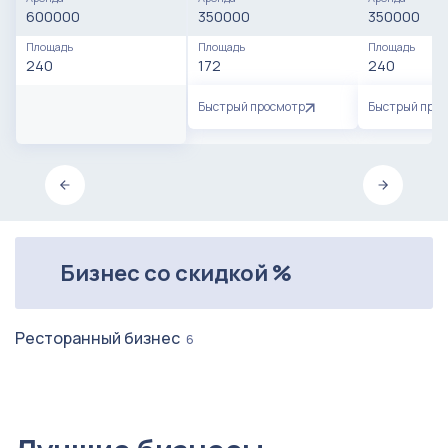
600000
350000
350000
Площадь
Площадь
Площадь
240
172
240
Быстрый просмотр
Быстрый про
Бизнес со скидкой %
Ресторанный бизнес
6