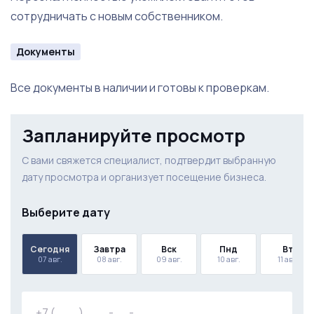
сотрудничать с новым собственником.
Документы
Все документы в наличии и готовы к проверкам.
Запланируйте просмотр
С вами свяжется специалист, подтвердит выбранную
дату просмотра и организует посещение бизнеса.
Выберите дату
Сегодня
Завтра
Вск
Пнд
Вт
07 авг.
08 авг.
09 авг.
10 авг.
11 авг.