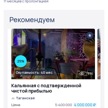
11 месяцев с пролонгацией
Рекомендуем
25%
Окупаемость: 40 мес.
935
Кальянная с подтвержденной
чистой прибылью
Таганская
5 400 000
4 000 000
Цена:
₽