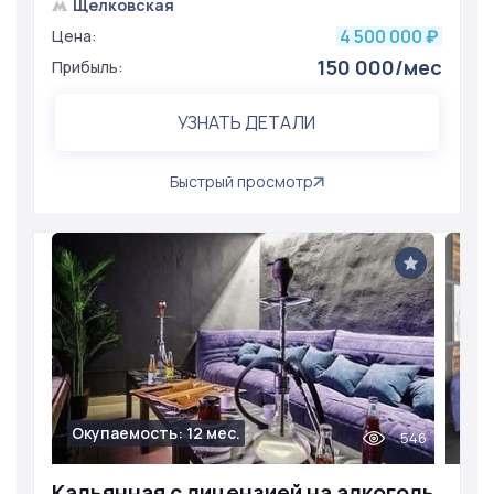
Щелковская
4 500 000
Цена:
₽
150 000/мес
Прибыль:
УЗНАТЬ ДЕТАЛИ
Быстрый просмотр
Окупаемость: 12 мес.
546
Кальянная с лицензией на алкоголь