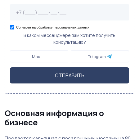
Согласен на обработку персональных данных
В каком мессенджере вам хотите получить
консультацию?
Max
Telegram
ОТПРАВИТЬ
Основная информация о
бизнесе
Продается кальянная с посадочными местами на 80