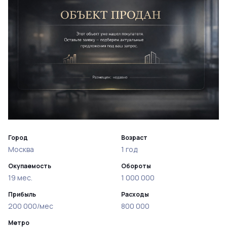
Город
Возраст
Москва
1 год
Окупаемость
Обороты
19 мес.
1 000 000
Прибыль
Расходы
200 000/мес
800 000
Метро