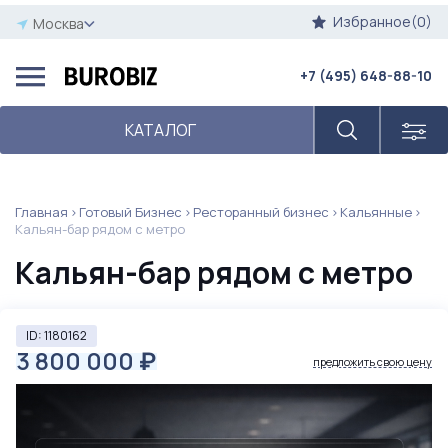
Избранное(0)
Москва
+7 (495) 648-88-10
КАТАЛОГ
Главная
Готовый Бизнес
Ресторанный бизнес
Кальянные
Кальян-бар рядом с метро
Кальян-бар рядом с метро
ID: 1180162
3 800 000
₽
предложить свою цену