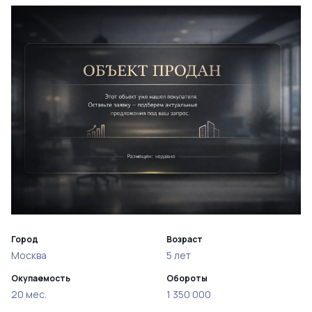
Город
Возраст
Москва
5 лет
Окупаемость
Обороты
20 мес.
1 350 000