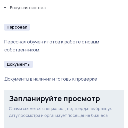
Бонусная система
Персонал
Персонал обучен и готов к работе с новым
собственником.
Документы
Документы в наличии и готовы к проверке
Запланируйте просмотр
С вами свяжется специалист, подтвердит выбранную
дату просмотра и организует посещение бизнеса.