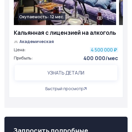
Окупаемость: 12 мес.
549
Кальянная с лицензией на алкоголь
Академическая
4 500 000
Цена:
₽
400 000/мес
Прибыль:
УЗНАТЬ ДЕТАЛИ
Быстрый просмотр
Запросить подробные