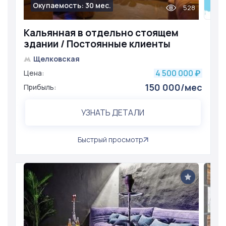
Окупаемость: 30 мес.
528
Кальянная в отдельно стоящем
здании / Постоянные клиенты
Щелковская
4 500 000
Цена:
₽
150 000/мес
Прибыль:
УЗНАТЬ ДЕТАЛИ
Быстрый просмотр