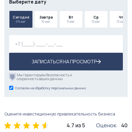
Выберите дату
Сегодня
Завтра
Вт
Ср
Чт
09 авг.
10 авг.
11 авг.
12 авг.
13 авг.
ЗАПИСАТЬСЯ НА ПРОСМОТР
Мы гарантируем безопасность и
сохранность ваших данных
Согласен на обработку персональных данных
Оцените инвестиционную привлекательность бизнеса
4.7 из 5
Оценок:
40