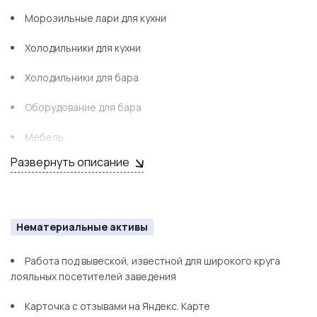
Морозильные лари для кухни
Холодильники для кухни
Холодильники для бара
Оборудование для бара
Мебель
Развернуть описание
Видеонаблюдение
Телевизоры
Проектор
Нематериальные активы
Компьютеры
Работа под вывеской, известной для широкого круга
лояльных посетителей заведения
Карточка с отзывами на Яндекс. Карте