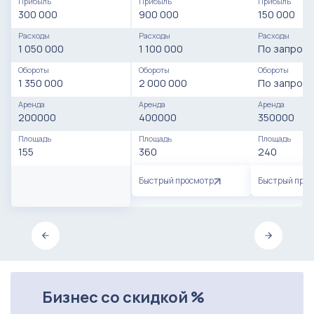
Прибыль
Прибыль
Прибыль
300 000
900 000
150 000
Расходы
Расходы
Расходы
1 050 000
1 100 000
По запросу
Обороты
Обороты
Обороты
1 350 000
2 000 000
По запросу
Аренда
Аренда
Аренда
200000
400000
350000
Площадь
Площадь
Площадь
155
360
240
Быстрый просмотр
Быстрый про
Бизнес со скидкой %