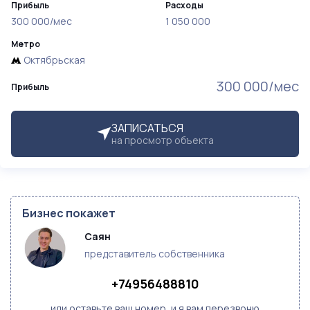
Прибыль
Расходы
300 000/мес
1 050 000
Метро
Октябрьская
300 000/мес
Прибыль
ЗАПИСАТЬСЯ
на просмотр объекта
Бизнес покажет
Саян 
представитель собственника
+74956488810
или оставьте ваш номер, и я вам перезвоню