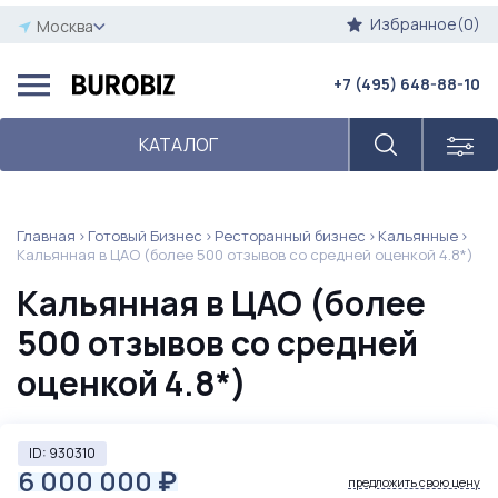
Избранное(0)
Москва
+7 (495) 648-88-10
КАТАЛОГ
Главная
Готовый Бизнес
Ресторанный бизнес
Кальянные
Кальянная в ЦАО (более 500 отзывов со средней оценкой 4.8*)
Кальянная в ЦАО (более
500 отзывов со средней
оценкой 4.8*)
ID: 930310
6 000 000
₽
предложить свою цену