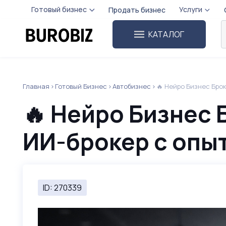
Готовый бизнес
Услуги
Продать бизнес
КАТАЛОГ
Главная
Готовый Бизнес
Автобизнес
🔥 Нейро Бизнес Брок
🔥 Нейро Бизнес 
ИИ-брокер с опыт
ID: 270339