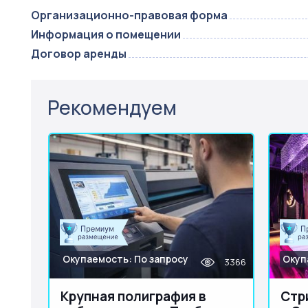
Организационно-правовая форма
Информация о помещении
Договор аренды
Рекомендуем
Окупаемость: По запросу
Окуп
3366
Крупная полиграфия в
Стр