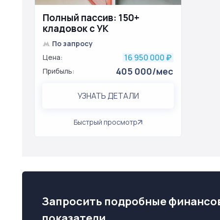
Полный пассив: 150+
кладовок с УК
По запросу
16 950 000
Цена:
₽
405 000/мес
Прибыль:
УЗНАТЬ ДЕТАЛИ
Быстрый просмотр
Запросить подробные финансо
показатели