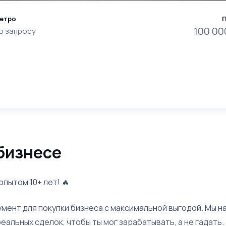
етро
100 00
о запросу
бизнесе
опытом 10+ лет! 🔥
умент для покупки бизнеса с максимальной выгодой. Мы н
альных сделок, чтобы ты мог зарабатывать, а не гадать.