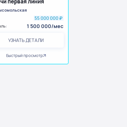
очи первая линия
мсомольская
55 000 000
:
₽
1 500 000/мес
ыль:
УЗНАТЬ ДЕТАЛИ
Быстрый просмотр