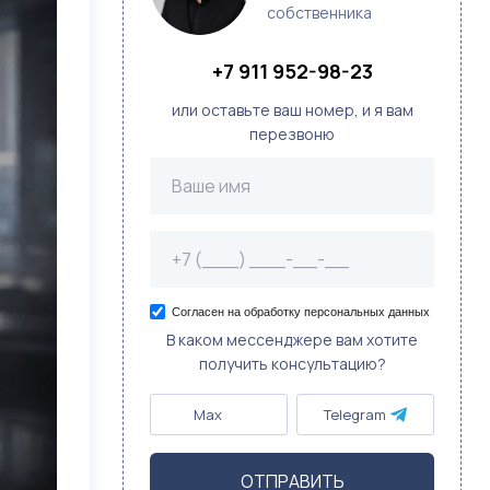
собственника
+7 911 952-98-23
или оставьте ваш номер, и я вам
перезвоню
Согласен на обработку персональных данных
В каком мессенджере вам хотите
получить консультацию?
Max
Telegram
ОТПРАВИТЬ