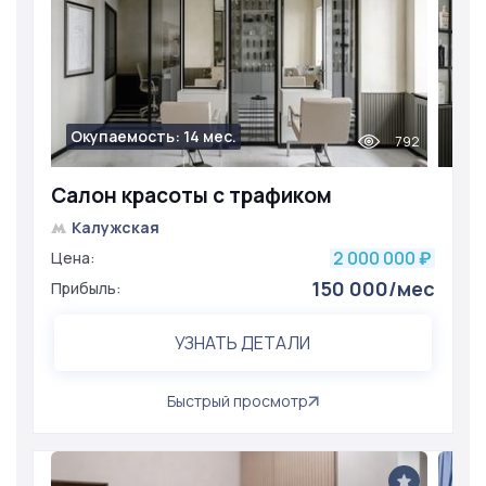
Окупаемость: 14 мес.
792
Салон красоты с трафиком
Калужская
2 000 000
Цена:
₽
150 000/мес
Прибыль:
УЗНАТЬ ДЕТАЛИ
Быстрый просмотр