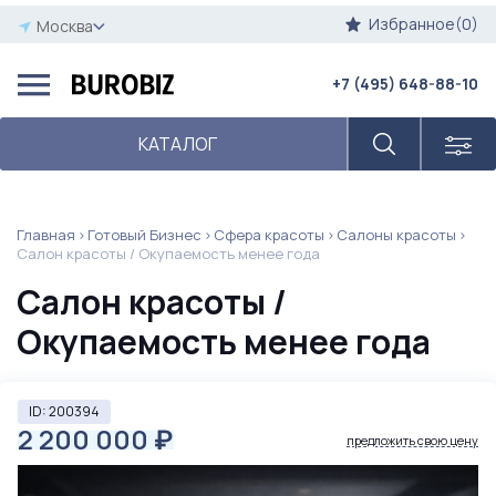
Избранное(0)
Москва
+7 (495) 648-88-10
КАТАЛОГ
Главная
Готовый Бизнес
Сфера красоты
Салоны красоты
Салон красоты / Окупаемость менее года
Салон красоты /
Окупаемость менее года
ID: 200394
2 200 000
₽
предложить свою цену