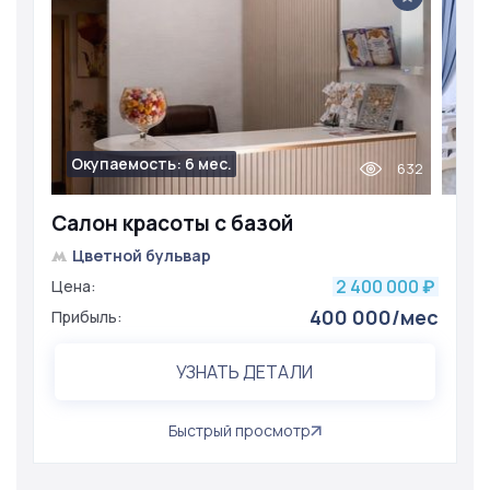
Окупаемость: 6 мес.
632
Салон красоты с базой
Цветной бульвар
2 400 000
Цена:
₽
400 000/мес
Прибыль:
УЗНАТЬ ДЕТАЛИ
Быстрый просмотр