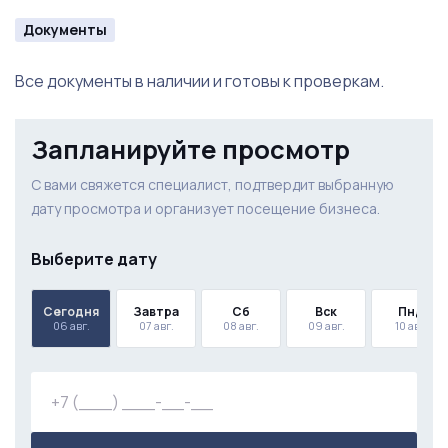
Документы
Все документы в наличии и готовы к проверкам.
Запланируйте просмотр
С вами свяжется специалист, подтвердит выбранную
дату просмотра и организует посещение бизнеса.
Выберите дату
Сегодня
Завтра
Сб
Вск
Пнд
06 авг.
07 авг.
08 авг.
09 авг.
10 авг.