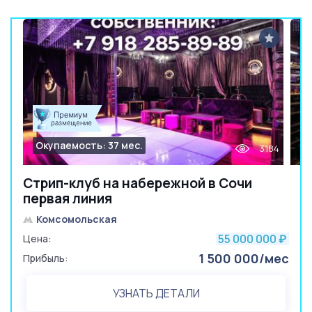
Окупаемость: 37 мес.
3184
Стрип-клуб на набережной в Сочи
первая линия
Комсомольская
55 000 000
Цена:
₽
1 500 000/мес
Прибыль:
УЗНАТЬ ДЕТАЛИ