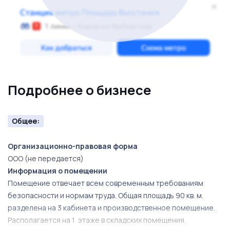
Вашими выгодами от приобретения именно этого
предложения станут: инвестирование в доходный и
проверенный временем бизнес. А так же,
возможность увеличение выручки за счет введения
дополнительных услуг. Спрос на услуги шелкографии
стабильно высок, а актуальность безусловна!
Подробнее о бизнесе
Общее:
Организационно-правовая форма
ООО (не передается)
Информация о помещении
Помещение отвечает всем современным требованиям
безопасности и нормам труда. Общая площадь 90 кв. м.
разделена на 3 кабинета и производственное помещение.
Располагается на 1 этаже в складских помещения.