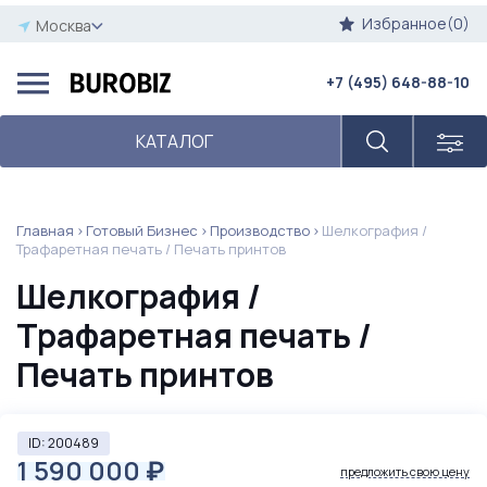
Избранное(0)
Москва
+7 (495) 648-88-10
КАТАЛОГ
Главная
Готовый Бизнес
Производство
Шелкография /
Трафаретная печать / Печать принтов
Шелкография /
Трафаретная печать /
Печать принтов
ID: 200489
1 590 000
₽
предложить свою цену