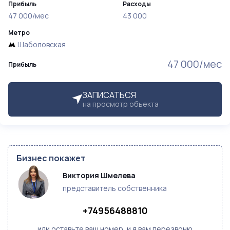
Прибыль
Расходы
47 000/мес
43 000
Метро
Шаболовская
47 000/мес
Прибыль
ЗАПИСАТЬСЯ
на просмотр объекта
Бизнес покажет
Виктория Шмелева
представитель собственника
+74956488810
или оставьте ваш номер, и я вам перезвоню