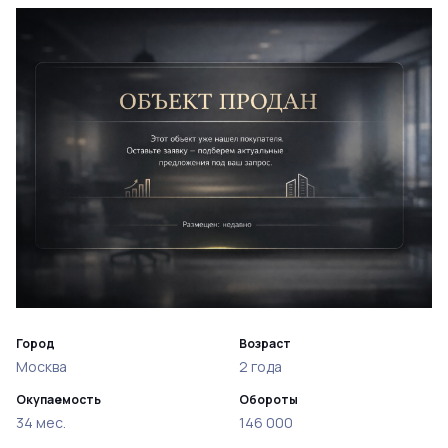
Город
Возраст
Москва
2 года
Окупаемость
Обороты
34 мес.
146 000