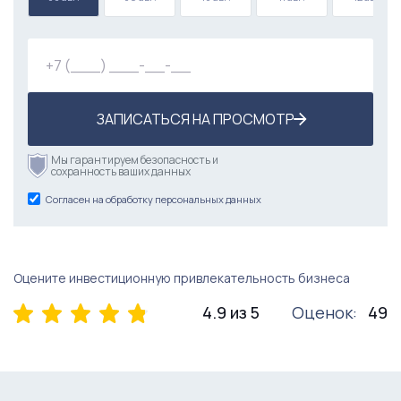
Диван (ИКЕА) – 1 шт.
Подставка для обуви – 1 шт.
Стеллаж для краски.
ЗАПИСАТЬСЯ НА ПРОСМОТР
Мы гарантируем безопасность и
сохранность ваших данных
Согласен на обработку персональных данных
Оцените инвестиционную привлекательность бизнеса
4.9 из 5
Оценок:
49