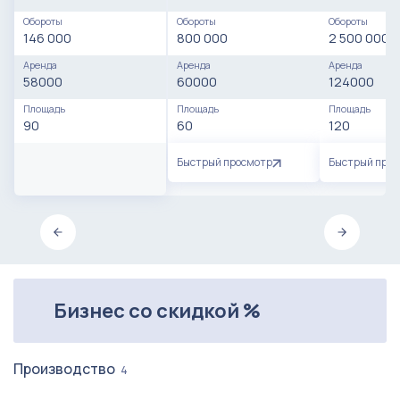
Обороты
Обороты
Обороты
146 000
800 000
2 500 000
Аренда
Аренда
Аренда
58000
60000
124000
Площадь
Площадь
Площадь
90
60
120
Быстрый просмотр
Быстрый про
Бизнес со скидкой %
Производство
4