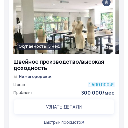
Окупаемость: 5 мес.
1330
Швейное производство/высокая
доходность
Нижегородская
1 500 000
Цена:
₽
300 000/мес
Прибыль:
УЗНАТЬ ДЕТАЛИ
Быстрый просмотр