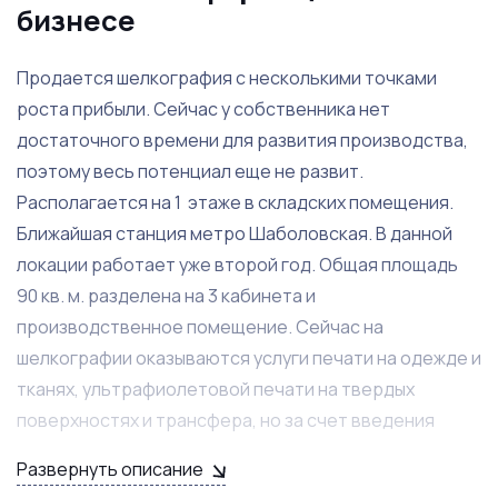
бизнесе
Продается шелкография с несколькими точками
роста прибыли. Сейчас у собственника нет
достаточного времени для развития производства,
поэтому весь потенциал еще не развит.
Располагается на 1 этаже в складских помещения.
Ближайшая станция метро Шаболовская. В данной
локации работает уже второй год. Общая площадь
90 кв. м. разделена на 3 кабинета и
производственное помещение. Сейчас на
шелкографии оказываются услуги печати на одежде и
тканях, ультрафиолетовой печати на твердых
поверхностях и трансфера, но за счет введения
дополнительных услуг, можно значительно
Развернуть описание
увеличить выручку. Персонал не укомплектован, но