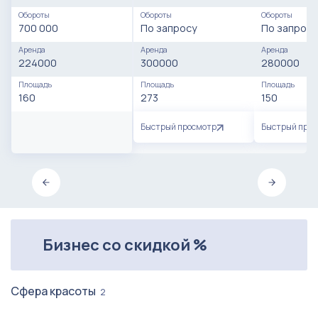
Обороты
Обороты
Обороты
700 000
По запросу
По запросу
Аренда
Аренда
Аренда
224000
300000
280000
Площадь
Площадь
Площадь
160
273
150
Быстрый просмотр
Быстрый про
Бизнес со скидкой %
Сфера красоты
2