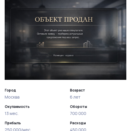
Город
Возраст
Москва
6 лет
Окупаемость
Обороты
13 мес.
700 000
Прибыль
Расходы
250 000/мес
450 000