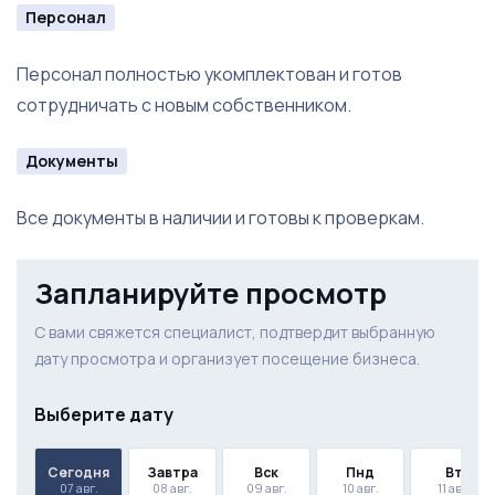
Персонал
Персонал полностью укомплектован и готов
сотрудничать с новым собственником.
Документы
Все документы в наличии и готовы к проверкам.
Запланируйте просмотр
С вами свяжется специалист, подтвердит выбранную
дату просмотра и организует посещение бизнеса.
Выберите дату
Сегодня
Завтра
Вск
Пнд
Вт
07 авг.
08 авг.
09 авг.
10 авг.
11 авг.