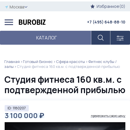
Избранное(0)
Москва
+7 (495) 648-88-10
КАТАЛОГ
Главная
Готовый Бизнес
Сфера красоты
Фитнес клубы /
залы
Студия фитнеса 160 кв.м. с подтвержденной прибылью
Студия фитнеса 160 кв.м. с
подтвержденной прибылью
ID: 1180207
3 100 000
₽
предложить свою цену