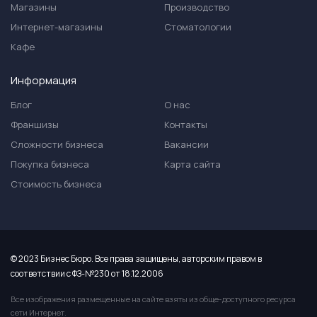
Магазины
Производство
Интернет-магазины
Стоматологии
Кафе
Информация
Блог
О нас
Франшизы
Контакты
Сложности бизнеса
Вакансии
Покупка бизнеса
Карта сайта
Стоимость бизнеса
© 2023 Бизнес Бюро. Все права защищены, авторским правом в
соответствии с ФЗ-№230 от 18.12.2006
Все изображения размещенные на сайте взяты из обще-доступного ресурса
сети Интернет.