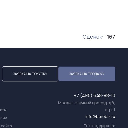
Оценок:
167
ЗАЯВКА НА ПОКУПКУ
ЗАЯВКА НА ПРОДАЖУ
+7 (495) 648-88-10
Москва, Научный проезд, д.8,
стр. 1
акты
info@burobiz.ru
нсии
Тех. поддержка:
 сайта