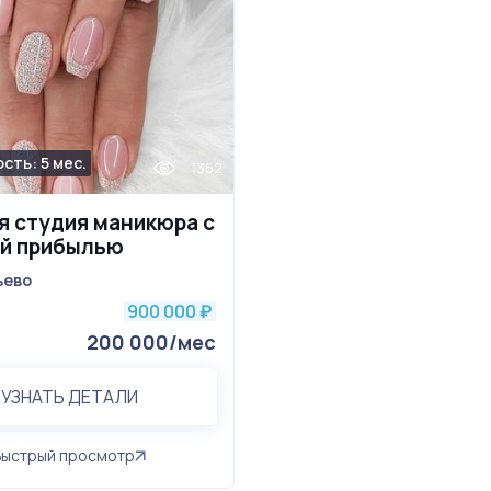
сть: 5 мес.
1352
я студия маникюра с
й прибылью
ьево
900 000
₽
200 000/мес
УЗНАТЬ ДЕТАЛИ
Быстрый просмотр