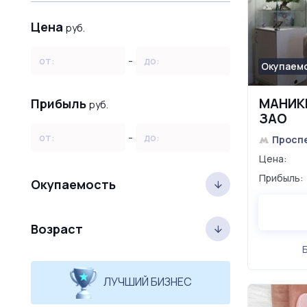
Цена
руб.
-
от:
до:
Окупаемо
МАНИК
Прибыль
руб.
ЗАО
-
от:
до:
Просп
Цена:
Прибыль:
Окупаемость
Возраст
ЛУЧШИЙ БИЗНЕС