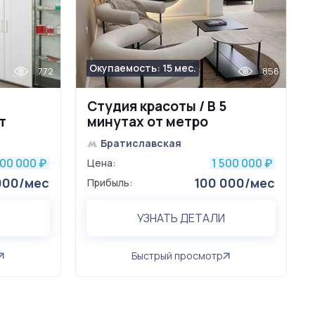
Окупаемость: 15 мес.
772
856
Студия красоты / В 5
т
минутах от метро
Братиславская
200 000
1 500 000
₽
Цена:
₽
000/мес
100 000/мес
Прибыль:
УЗНАТЬ ДЕТАЛИ
Быстрый просмотр