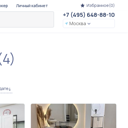
Избранное(0)
окер
Личный кабинет
+7 (495) 648-88-10
Москва
(4)
дате