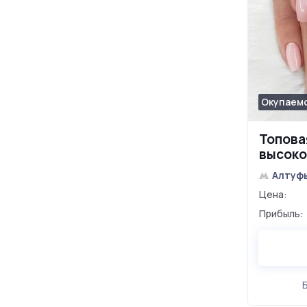
Окупаемо
Топова
высоко
Алтуф
Цена:
Прибыль: