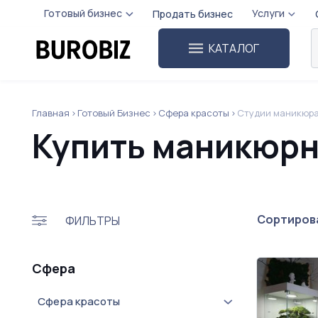
Готовый бизнес
Услуги
Продать бизнес
КАТАЛОГ
Главная
Готовый Бизнес
Сфера красоты
Студии маникюр
Купить маникюрн
Сортирова
ФИЛЬТРЫ
Сфера
Сфера красоты