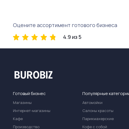
Оцените ассортимент готового бизнеса
4.9 из 5
Готовый бизнес
Популярные категори
Магазины
Автомойки
Интернет-магазины
Салоны красоты
Кафе
Парикмахерские
Производство
Кофе с собой