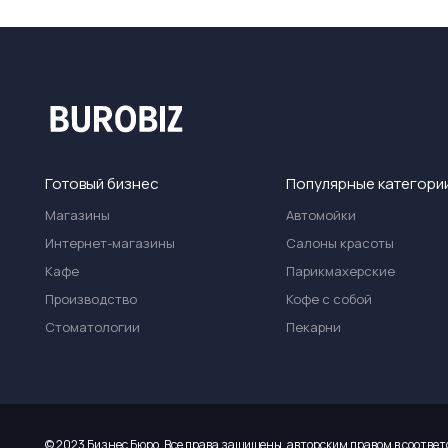
Готовый бизнес
Популярные категори
Магазины
Автомойки
Интернет-магазины
Салоны красоты
Кафе
Парикмахерские
Производство
Кофе с собой
Стоматологии
Пекарни
© 2023 Бизнес Бюро. Все права защищены, авторским правом в соответ