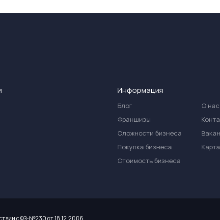
и
Информация
Блог
О нас
Франшизы
Конт
Сложности бизнеса
Вака
Покупка бизнеса
Карта
Стоимость бизнеса
ствии с ФЗ-№230 от 18.12.2006