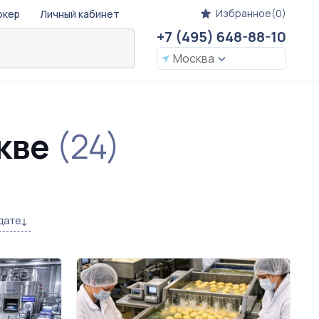
Избранное(0)
окер
Личный кабинет
+7 (495) 648-88-10
Москва
скве
(24)
дате