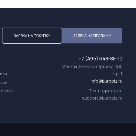
ЗАЯВКА НА ПОКУПКУ
ЗАЯВКА НА ПРОДАЖУ
+7 (495) 648-88-10
Москва, Научный проезд, д.8,
стр. 1
акты
info@burobiz.ru
нсии
Тех. поддержка:
 сайта
support@burobiz.ru