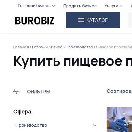
Готовый бизнес
Услуги
Продать бизнес
КАТАЛОГ
Главная
Готовый Бизнес
Производство
Пищевое производ
Купить пищевое 
Сортирова
ФИЛЬТРЫ
Сфера
Производство