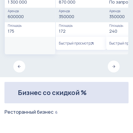
1 300 000
870 000
По запросу
Аренда
Аренда
Аренда
600000
350000
350000
Площадь
Площадь
Площадь
175
172
240
Быстрый просмотр
Быстрый про
Бизнес со скидкой %
Ресторанный бизнес
6