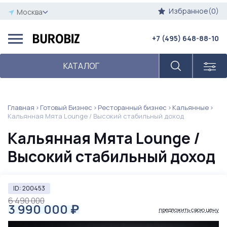
Избранное(0)
Москва
+7 (495) 648-88-10
КАТАЛОГ
Главная
Готовый Бизнес
Ресторанный бизнес
Кальянные
Кальянная Мята Lounge / Высокий стабильный доход
Кальянная Мята Lounge /
Высокий стабильный доход
ID: 200453
6 490 000
3 990 000
₽
предложить свою цену