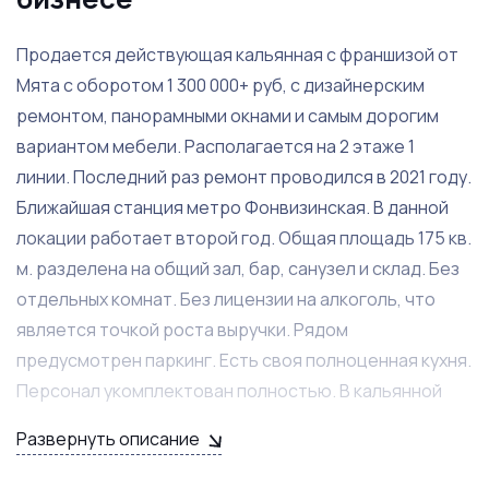
Продается действующая кальянная с франшизой от
Мята с оборотом 1 300 000+ руб, с дизайнерским
ремонтом, панорамными окнами и самым дорогим
вариантом мебели. Располагается на 2 этаже 1
линии. Последний раз ремонт проводился в 2021 году.
Ближайшая станция метро Фонвизинская. В данной
локации работает второй год. Общая площадь 175 кв.
м. разделена на общий зал, бар, санузел и склад. Без
отдельных комнат. Без лицензии на алкоголь, что
является точкой роста выручки. Рядом
предусмотрен паркинг. Есть своя полноценная кухня.
Персонал укомплектован полностью. В кальянной
есть всё необходимое для продолжения
Развернуть описание
деятельности без вложений. В кальянной
предусмотрены 72 посадочных мест. Вся