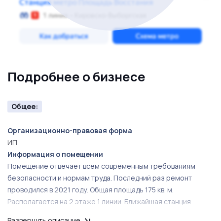
возможность увеличение выручки за счет введения
дополнительных услуг. Спрос на услуги кальянных
стабильно высок, а актуальность безусловна!
Подробнее о бизнесе
Общее:
Организационно-правовая форма
ИП
Информация о помещении
Помещение отвечает всем современным требованиям
безопасности и нормам труда. Последний раз ремонт
проводился в 2021 году. Общая площадь 175 кв. м.
Располагается на 2 этаже 1 линии. Ближайшая станция
метро
Развернуть описание