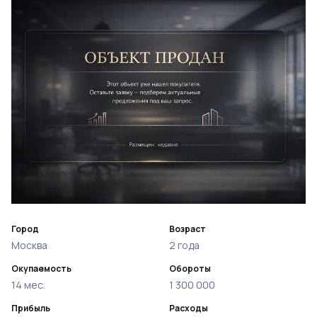
Город
Возраст
Москва
2 года
Окупаемость
Обороты
14 мес.
1 300 000
Прибыль
Расходы