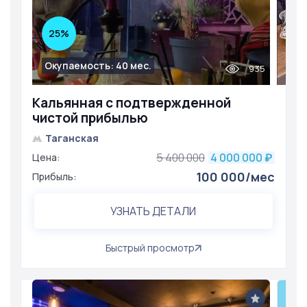
25%
Окупаемость: 40 мес.
935
Кальянная с подтвержденной
чистой прибылью
Таганская
5 400 000
4 000 000
Цена:
₽
100 000/мес
Прибыль:
УЗНАТЬ ДЕТАЛИ
Быстрый просмотр