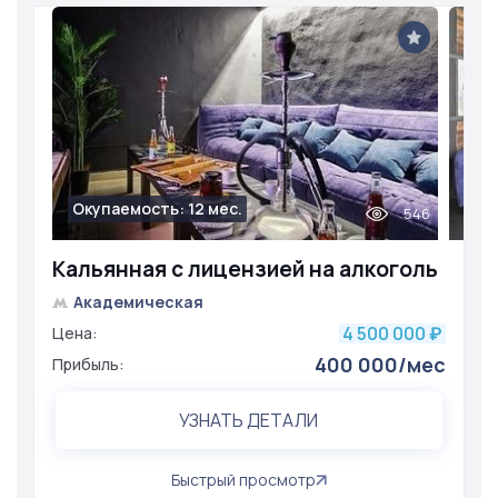
Окупаемость: 12 мес.
546
Кальянная с лицензией на алкоголь
Академическая
4 500 000
Цена:
₽
400 000/мес
Прибыль:
УЗНАТЬ ДЕТАЛИ
Быстрый просмотр