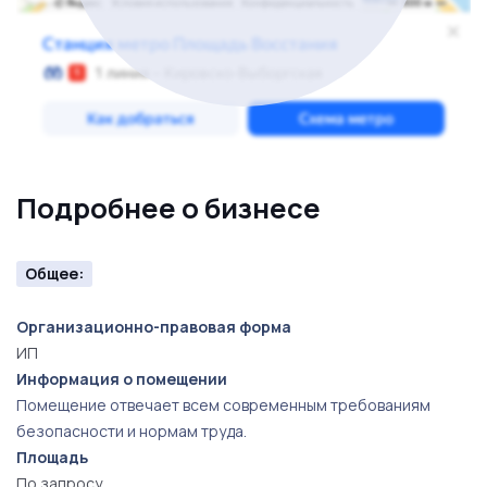
возможность увеличение выручки за счет введения
дополнительного ассортимента. Спрос на услуги
кофейни стабильно высок, а актуальность
подтверждается словами Жоржа Санда: “ Человек
может мириться с недостатками других, но не может
обойтись без вкусного десерта и чудесного кофе ”.
Подробнее о бизнесе
Общее:
Организационно-правовая форма
ИП
Информация о помещении
Помещение отвечает всем современным требованиям
безопасности и нормам труда.
Площадь
По запросу