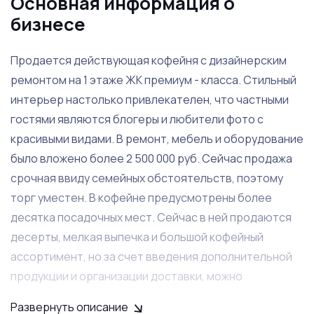
Основная информация о
бизнесе
Продается действующая кофейня с дизайнерским
ремонтом на 1 этаже ЖК премиум - класса. Стильный
интерьер настолько привлекателен, что частными
гостями являются блогеры и любители фото с
красивыми видами. В ремонт, мебель и оборудование
было вложено более 2 500 000 руб. Сейчас продажа
срочная ввиду семейных обстоятельств, поэтому
торг уместен. В кофейне предусмотрены более
десятка посадочных мест. Сейчас в ней продаются
десерты, мелкая выпечка и большой кофейный
ассортимент, но за счет введения дополнительной
продукции и организации доставки, можно
значительно увеличить выручку. Персонал
Развернуть описание