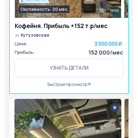
Окупаемость: 20 мес.
1898
Кофейня. Прибыль +152 т.р/мес
Кутузовская
3 000 000
Цена:
₽
152 000/мес
Прибыль:
УЗНАТЬ ДЕТАЛИ
Быстрый просмотр