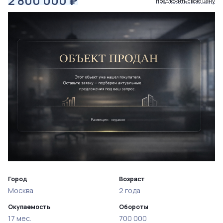
2 800 000
₽
предложить свою цену
Город
Возраст
Москва
2 года
Окупаемость
Обороты
17 мес.
700 000