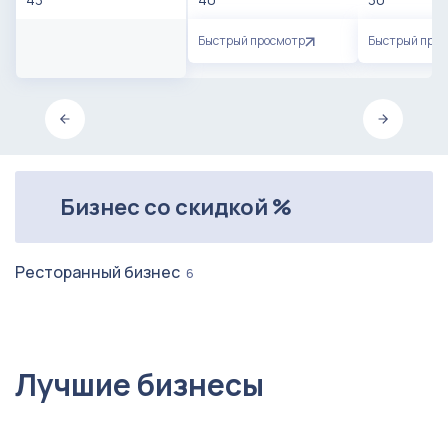
Быстрый просмотр
Быстрый про
Бизнес со скидкой %
Ресторанный бизнес
6
Лучшие бизнесы