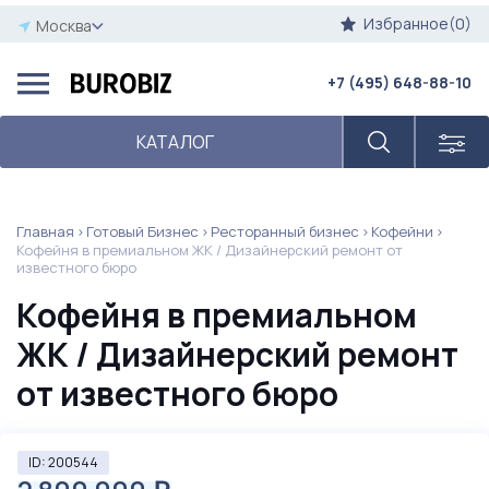
Избранное(0)
Москва
+7 (495) 648-88-10
КАТАЛОГ
Главная
Готовый Бизнес
Ресторанный бизнес
Кофейни
Кофейня в премиальном ЖК / Дизайнерский ремонт от
известного бюро
Кофейня в премиальном
ЖК / Дизайнерский ремонт
от известного бюро
ID: 200544