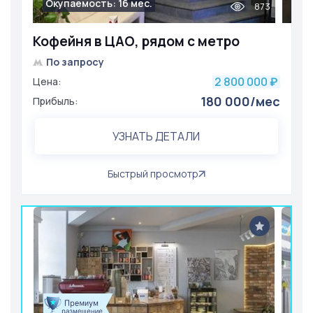
Окупаемость: 16 мес.
873
Кофейня в ЦАО, рядом с метро
По запросу
2 800 000
Цена:
₽
180 000/мес
Прибыль:
УЗНАТЬ ДЕТАЛИ
Быстрый просмотр