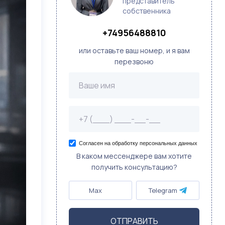
представитель
собственника
+74956488810
или оставьте ваш номер, и я вам
перезвоню
Согласен на обработку персональных данных
В каком мессенджере вам хотите
получить консультацию?
Max
Telegram
ОТПРАВИТЬ