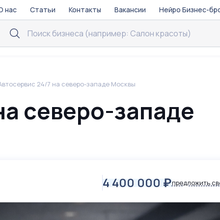
О нас
Статьи
Контакты
Вакансии
Нейро Бизнес-бр
Автосервис 24/7 на северо-западе Москвы
на северо-западе
4 400 000
₽
предложить св