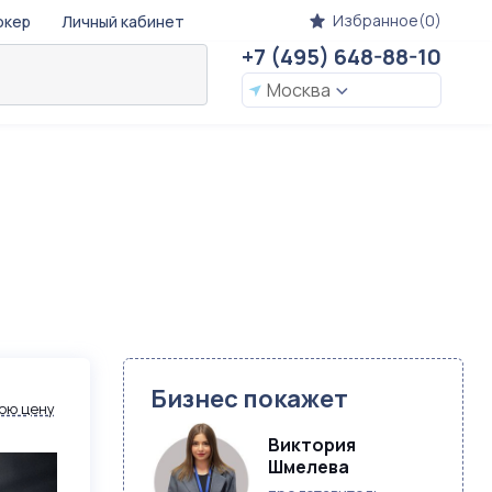
Избранное(0)
окер
Личный кабинет
+7 (495) 648-88-10
Москва
Бизнес покажет
ою цену
Виктория 
Шмелева