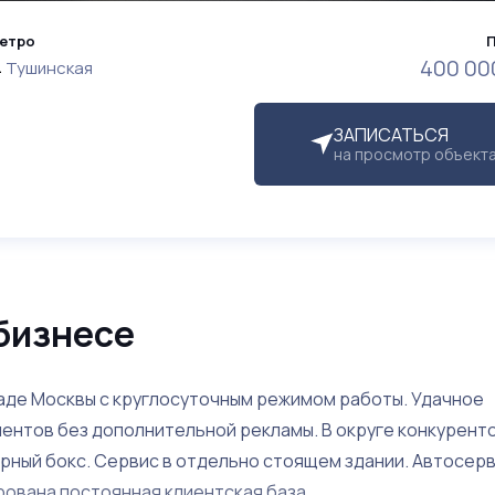
етро
400 00
Тушинская
ЗАПИСАТЬСЯ
на просмотр объект
бизнесе
де Москвы с круглосуточным режимом работы. Удачное
нтов без дополнительной рекламы. В округе конкурентов
ярный бокс. Сервис в отдельно стоящем здании. Автосер
рована постоянная клиентская база.