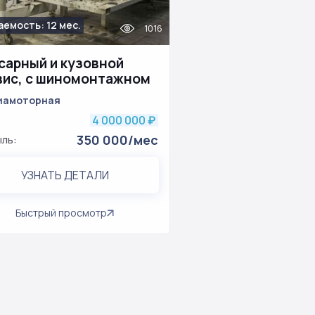
аемость: 12 мес.
1016
сарный и кузовной
вис, с шиномонтажном
иамоторная
4 000 000
₽
350 000/мес
ль:
УЗНАТЬ ДЕТАЛИ
Быстрый просмотр