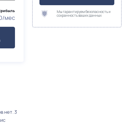
Прибыль
Мы гарантируем безопасность и
сохранность ваших данных
0/мес
а
 нет. 3
вис