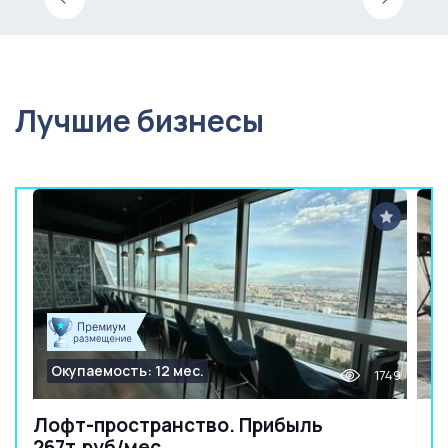
Лучшие бизнесы
Окупаемость: 12 мес.
1749
Лофт-пространство. Прибыль
267т.руб/мес.