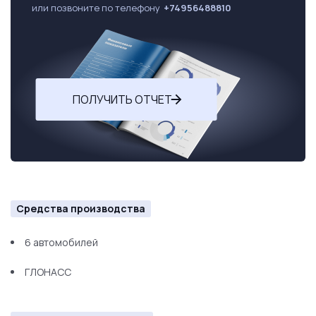
или позвоните по телефону
+74956488810
ПОЛУЧИТЬ ОТЧЕТ
Средства производства
6 автомобилей
ГЛОНАСС