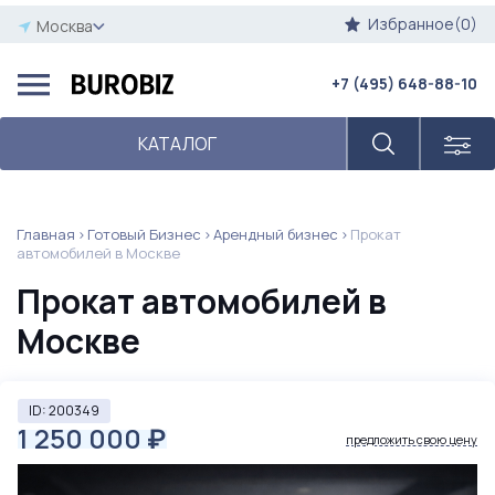
Избранное(0)
Москва
+7 (495) 648-88-10
КАТАЛОГ
Главная
Готовый Бизнес
Арендный бизнес
Прокат
автомобилей в Москве
Прокат автомобилей в
Москве
ID: 200349
1 250 000
₽
предложить свою цену