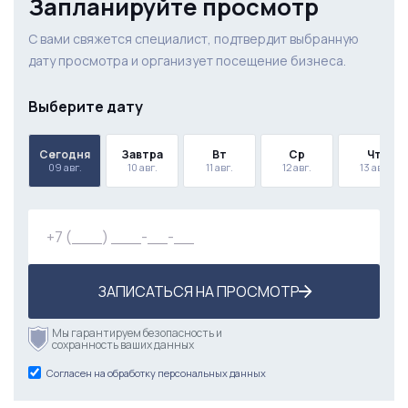
Запланируйте просмотр
С вами свяжется специалист, подтвердит выбранную
дату просмотра и организует посещение бизнеса.
Выберите дату
Сегодня
Завтра
Вт
Ср
Чт
09 авг.
10 авг.
11 авг.
12 авг.
13 авг.
ЗАПИСАТЬСЯ НА ПРОСМОТР
Мы гарантируем безопасность и
сохранность ваших данных
Согласен на обработку персональных данных