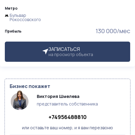
Метро
Бульвар
Рокоссовского
130 000/мес
Прибыль
ЗАПИСАТЬСЯ
на просмотр объекта
Бизнес покажет
Виктория Шмелева
представитель собственника
+74956488810
или оставьте ваш номер, и я вам перезвоню