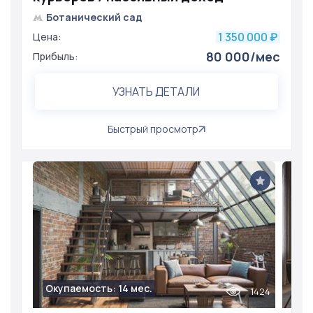
Ботанический сад
1 350 000
Цена:
₽
80 000/мес
Прибыль:
УЗНАТЬ ДЕТАЛИ
Быстрый просмотр
Окупаемость: 14 мес.
1424