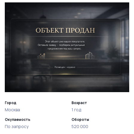
Город
Возраст
Москва
1 год
Окупаемость
Обороты
По запросу
520 000