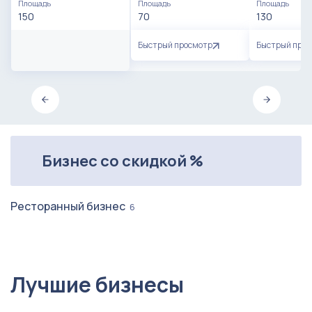
Площадь
Площадь
Площадь
150
70
130
Быстрый просмотр
Быстрый про
Бизнес со скидкой %
Ресторанный бизнес
6
Лучшие бизнесы