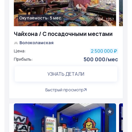
Окупаемость: 5 мес.
1257
Чайхона / С посадочными местами
Волоколамская
2 500 000
Цена:
₽
500 000/мес
Прибыль:
УЗНАТЬ ДЕТАЛИ
Быстрый просмотр