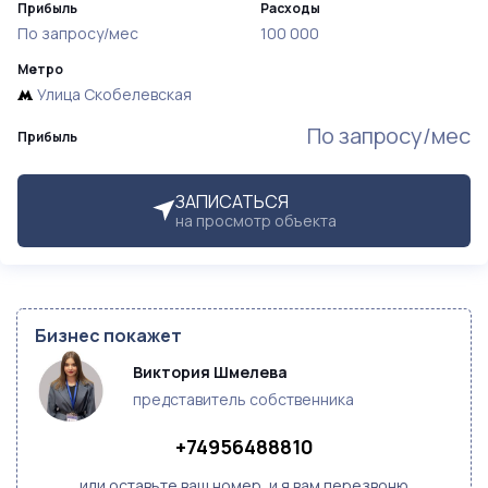
Прибыль
Расходы
По запросу/мес
100 000
Метро
Улица Скобелевская
По запросу/мес
Прибыль
ЗАПИСАТЬСЯ
на просмотр объекта
Бизнес покажет
Виктория Шмелева
представитель собственника
+74956488810
или оставьте ваш номер, и я вам перезвоню