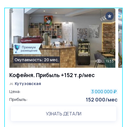
Окупаемость: 20 мес.
1933
Кофейня. Прибыль +152 т.р/мес
Кутузовская
3 000 000
Цена:
₽
152 000/мес
Прибыль:
УЗНАТЬ ДЕТАЛИ