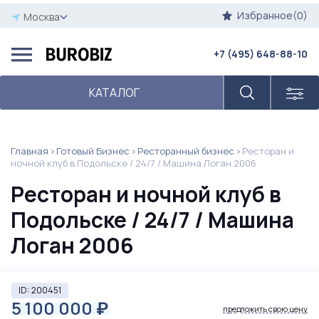
Избранное(0)
Москва
+7 (495) 648-88-10
КАТАЛОГ
Главная
Готовый Бизнес
Ресторанный бизнес
Ресторан и
ночной клуб в Подольске / 24/7 / Машина Логан 2006
Ресторан и ночной клуб в
Подольске / 24/7 / Машина
Логан 2006
ID: 200451
5 100 000
₽
предложить свою цену