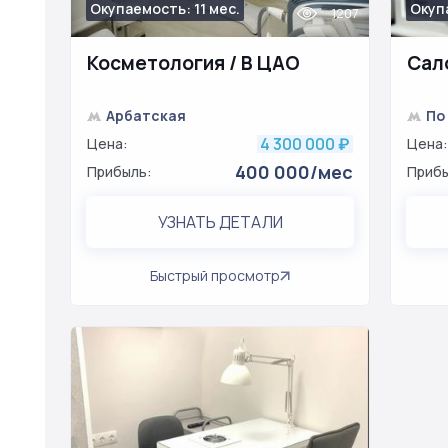
Окупаемость: 11 мес.
Окупа
1207
Косметология / В ЦАО
Сал
Арбатская
По
4 300 000
Цена:
₽
Цена:
400 000/мес
Прибыль:
Прибы
УЗНАТЬ ДЕТАЛИ
Быстрый просмотр