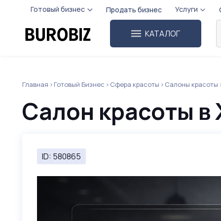
Готовый бизнес
Услуги
Продать бизнес
КАТАЛОГ
Главная
Готовый Бизнес
Сфера красоты
Салоны красоты
Салон красоты в
ID: 580865