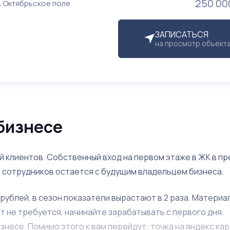
250 00
Октябрьское поле
ЗАПИСАТЬСЯ
на просмотр объект
бизнесе
ой клиентов. Собственный вход на первом этаже в ЖК в п
1 сотрудников остается с будущим владельцем бизнеса.
0 рублей, в сезон показатели вырастают в 2 раза. Матери
т не требуется, начинайте зарабатывать с первого дня.
есе. Помимо этого к вам перейдут: точка на яндекс кар