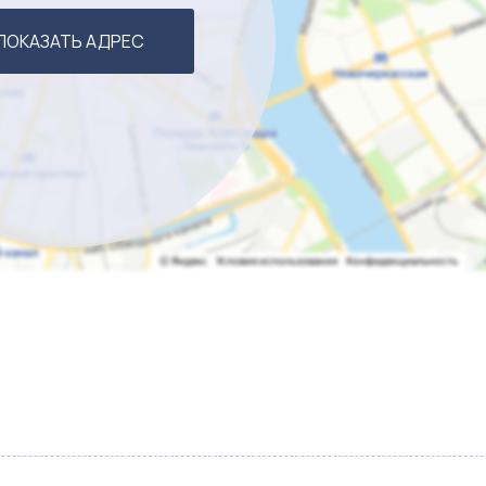
ПОКАЗАТЬ АДРЕС