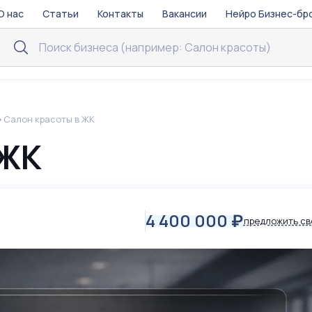
О нас
Статьи
Контакты
Вакансии
Нейро Бизнес-бр
Салон красоты в ЖК
 ЖК
4 400 000
₽
предложить св