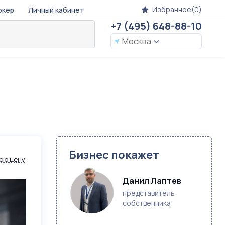
Избранное(0)
окер
Личный кабинет
+7 (495) 648-88-10
Москва
Бизнес покажет
ою цену
Данил Лаптев
представитель
собственника