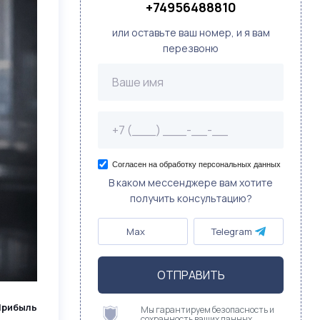
+74956488810
или оставьте ваш номер, и я вам
перезвоню
Согласен на обработку персональных данных
В каком мессенджере вам хотите
получить консультацию?
Max
Telegram
ОТПРАВИТЬ
Прибыль
Мы гарантируем безопасность и
сохранность ваших данных