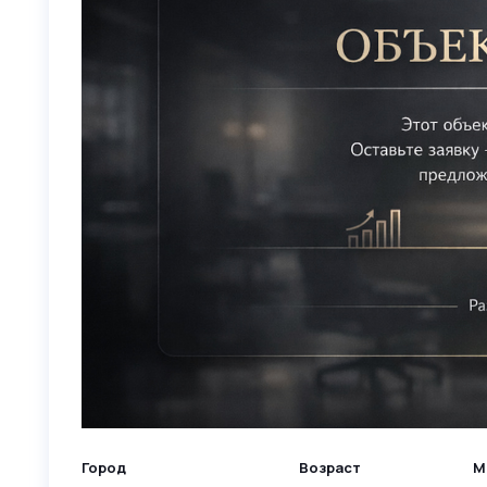
Город
Возраст
М