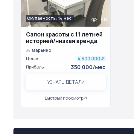
Окупаемость: 14 мес.
613
Салон красоты с 11 летней
историей/низкая аренда
Марьино
4 600 000
Цена:
₽
350 000/мес
Прибыль:
УЗНАТЬ ДЕТАЛИ
Быстрый просмотр