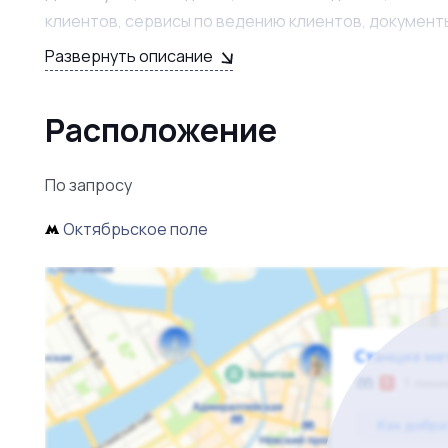
клиентов, сервисы по ведению клиентов, документ
Развернуть описание
Причина продажи - переезд собственника бизнеса.
Имеется бесплатная парковка для клиентов. По вс
Расположение
По запросу
Октябрьское поле