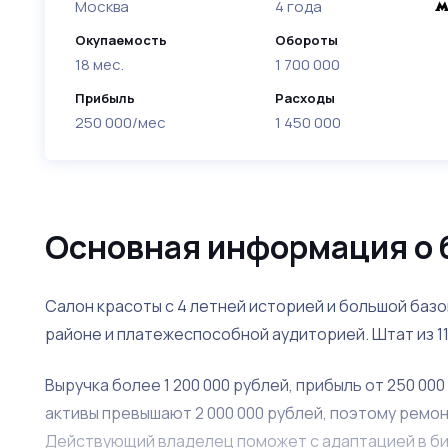
Москва
4 года
Окупаемость
Обороты
18 мес.
1 700 000
Прибыль
Расходы
250 000/мес
1 450 000
Основная информация о 
Салон красоты с 4 летней историей и большой баз
районе и платежеспособной аудиторией. Штат из 1
Выручка более 1 200 000 рублей, прибыль от 250 00
активы превышают 2 000 000 рублей, поэтому ремон
Действующий владелец поможет с адаптацией в бизн