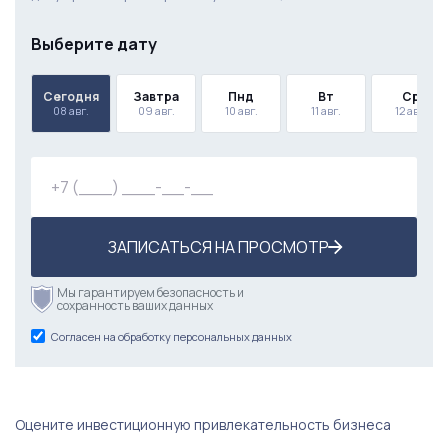
Выберите дату
Сегодня
Завтра
Пнд
Вт
Ср
08 авг.
09 авг.
10 авг.
11 авг.
12 авг.
ЗАПИСАТЬСЯ НА ПРОСМОТР
Мы гарантируем безопасность и
сохранность ваших данных
Согласен на обработку персональных данных
Оцените инвестиционную привлекательность бизнеса