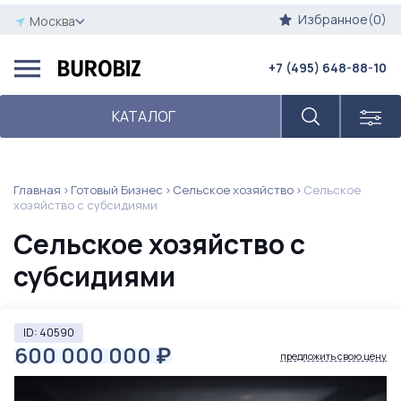
Избранное(0)
Москва
+7 (495) 648-88-10
КАТАЛОГ
Главная
Готовый Бизнес
Сельское хозяйство
Сельское
хозяйство с субсидиями
Сельское хозяйство с
субсидиями
ID: 40590
600 000 000
₽
предложить свою цену