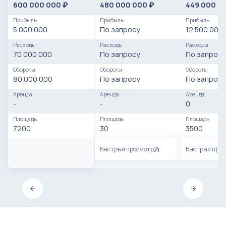
600 000 000
480 000 000
449 000 0
₽
₽
Прибыль
Прибыль
Прибыль
5 000 000
По запросу
12 500 000
Расходы
Расходы
Расходы
70 000 000
По запросу
По запросу
Обороты
Обороты
Обороты
80 000 000
По запросу
По запросу
Аренда
Аренда
Аренда
-
-
0
Площадь
Площадь
Площадь
7200
30
3500
Быстрый просмотр
Быстрый про