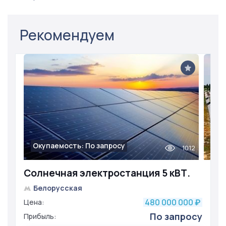
Рекомендуем
Окупаемость: По запросу
1012
Солнечная электростанция 5 кВТ.
Белорусская
480 000 000
Цена:
₽
По запросу
Прибыль: