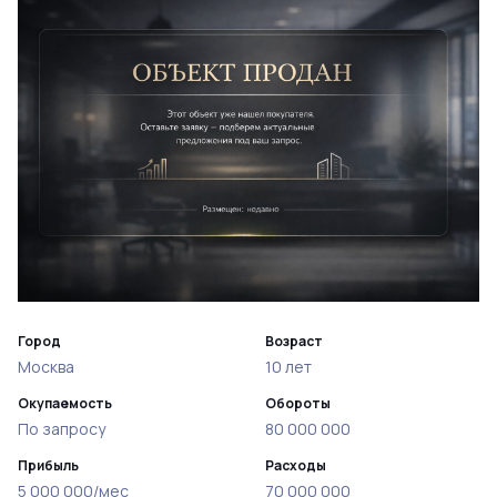
Город
Возраст
Москва
10 лет
Окупаемость
Обороты
По запросу
80 000 000
Прибыль
Расходы
5 000 000/мес
70 000 000