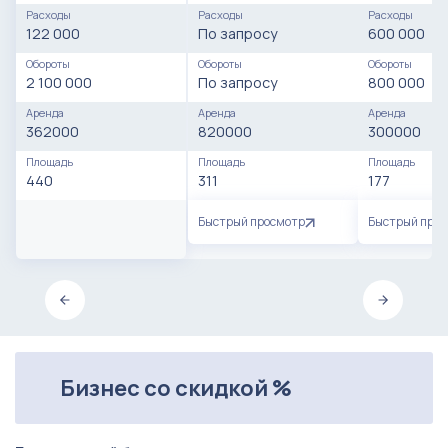
Расходы
Расходы
Расходы
122 000
По запросу
600 000
Обороты
Обороты
Обороты
2 100 000
По запросу
800 000
Аренда
Аренда
Аренда
362000
820000
300000
Площадь
Площадь
Площадь
440
311
177
Быстрый просмотр
Быстрый про
Бизнес со скидкой %