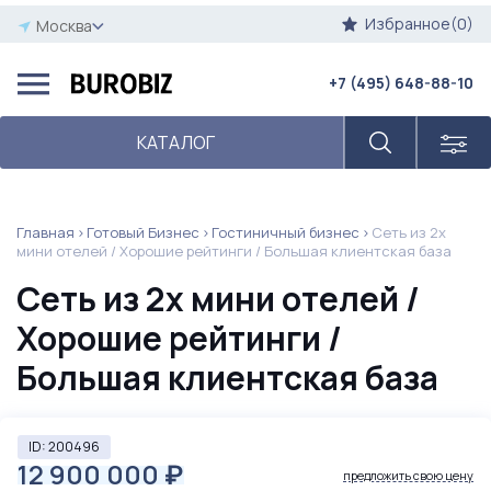
Избранное(0)
Москва
+7 (495) 648-88-10
КАТАЛОГ
Главная
Готовый Бизнес
Гостиничный бизнес
Сеть из 2х
мини отелей / Хорошие рейтинги / Большая клиентская база
Сеть из 2х мини отелей /
Хорошие рейтинги /
Большая клиентская база
ID: 200496
12 900 000
₽
предложить свою цену