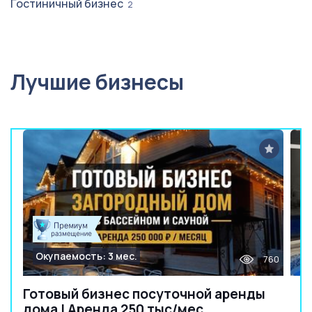
Гостиничный бизнес
2
Лучшие бизнесы
Окупаемость: 3 мес.
760
Готовый бизнес посуточной аренды
дома | Аренда 250 тыс/мес