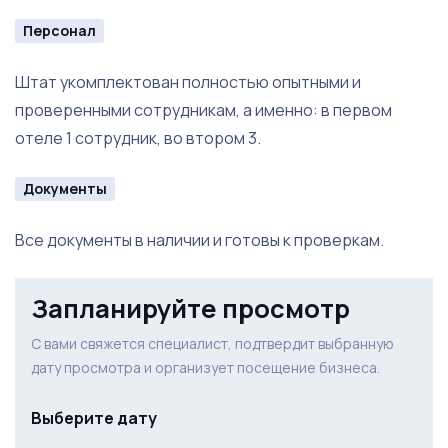
Контакты поставщиков
Персонал
Клиентский сервис
Штат укомплектован полностью опытными и
Личный опыт по ведению и развитию бизнеса
проверенными сотрудникам, а именно: в первом
Удобная транспортная доступность
отеле 1 сотрудник, во втором 3.
Документы
Все документы в наличии и готовы к проверкам.
Запланируйте просмотр
С вами свяжется специалист, подтвердит выбранную
дату просмотра и организует посещение бизнеса.
Выберите дату