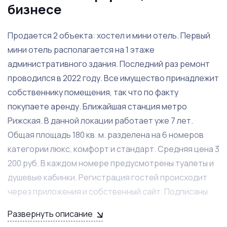
бизнесе
Продается 2 объекта: хостел и мини отель. Первый
мини отель располагается на 1 этаже
административного здания. Последний раз ремонт
проводился в 2022 году. Все имущество принадлежит
собственнику помещения, так что по факту
покупаете аренду. Ближайшая станция метро
Рижская. В данной локации работает уже 7 лет.
Общая площадь 180 кв. м. разделена на 6 номеров
категории люкс, комфорт и стандарт. Средняя цена 3
200 руб. В каждом номере предусмотрены туалеты и
душевые кабинки. Регистрация гостей происходит
через приложения и собственный сайт. Подписаны
договора на сотрудничество с УК по прачечным
Развернуть описание
услугам и вывозу мусора. Средняя загрузка хостела