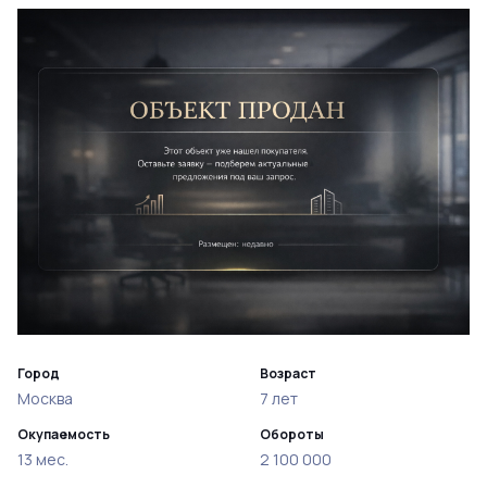
Город
Возраст
Москва
7 лет
Окупаемость
Обороты
13 мес.
2 100 000