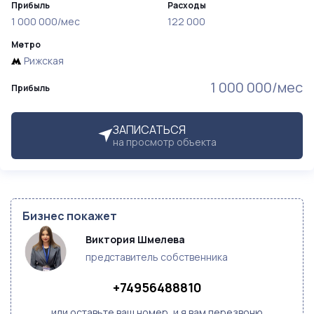
Прибыль
Расходы
1 000 000/мес
122 000
Метро
Рижская
1 000 000/мес
Прибыль
ЗАПИСАТЬСЯ
на просмотр объекта
Бизнес покажет
Виктория Шмелева
представитель собственника
+74956488810
или оставьте ваш номер, и я вам перезвоню