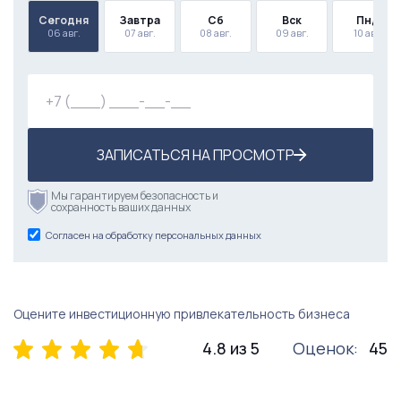
Сегодня
Завтра
Сб
Вск
Пнд
06 авг.
07 авг.
08 авг.
09 авг.
10 авг.
ЗАПИСАТЬСЯ НА ПРОСМОТР
Мы гарантируем безопасность и
сохранность ваших данных
Согласен на обработку персональных данных
Оцените инвестиционную привлекательность бизнеса
4.8 из 5
Оценок:
45