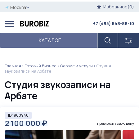
Избранное(0)
Москва
+7 (495) 648-88-10
КАТАЛОГ
Главная
Готовый Бизнес
Сервис и услуги
Студия
звукозаписи на Арбате
Студия звукозаписи на
Арбате
ID: 900940
2 100 000
₽
предложить свою цену