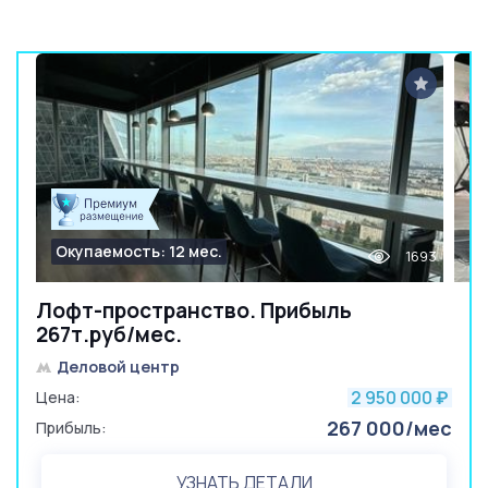
Окупаемость: 12 мес.
1693
Лофт-пространство. Прибыль
267т.руб/мес.
Деловой центр
2 950 000
Цена:
₽
267 000/мес
Прибыль:
УЗНАТЬ ДЕТАЛИ