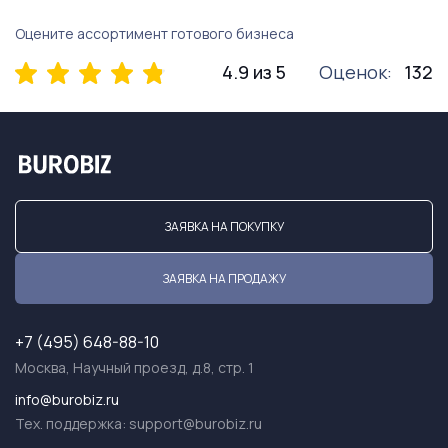
Оцените ассортимент готового бизнеса
4.9 из 5
Оценок:
132
ЗАЯВКА НА ПОКУПКУ
ЗАЯВКА НА ПРОДАЖУ
+7 (495) 648-88-10
Москва, Научный проезд, д.8, стр. 1
info@burobiz.ru
Тех. поддержка:
support@burobiz.ru