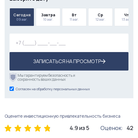
Сегодня
Завтра
Вт
Ср
Чт
09 авг.
10 авг.
11 авг.
12 авг.
13 авг.
ЗАПИСАТЬСЯ НА ПРОСМОТР
Мы гарантируем безопасность и
сохранность ваших данных
Согласен на обработку персональных данных
Оцените инвестиционную привлекательность бизнеса
4.9 из 5
Оценок:
42