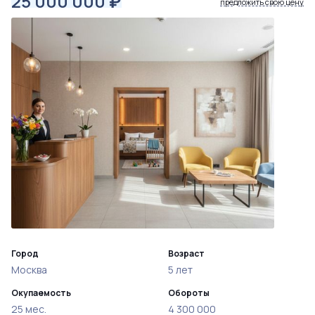
25 000 000
₽
предложить свою цену
Город
Возраст
Москва
5 лет
Окупаемость
Обороты
25 мес.
4 300 000