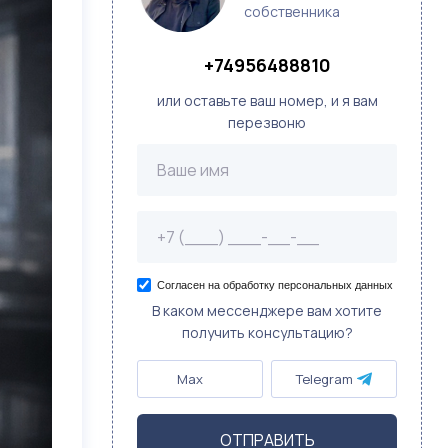
собственника
+74956488810
или оставьте ваш номер, и я вам
перезвоню
Согласен на обработку персональных данных
В каком мессенджере вам хотите
получить консультацию?
Max
Telegram
ОТПРАВИТЬ