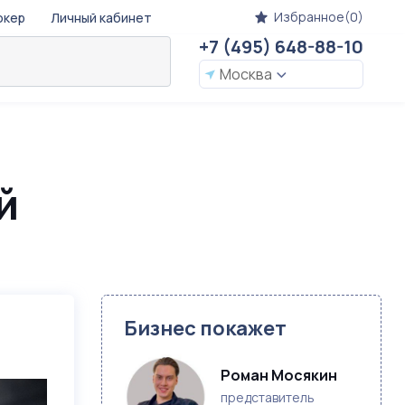
Избранное(0)
окер
Личный кабинет
+7 (495) 648-88-10
Москва
й
Бизнес покажет
Роман Мосякин
представитель