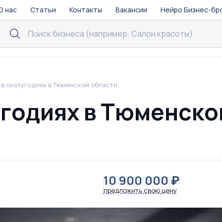
О нас
Статьи
Контакты
Вакансии
Нейро Бизнес-бр
 в охотугодиях в Тюменской области
угодиях в Тюменско
10 900 000
₽
предложить свою цену