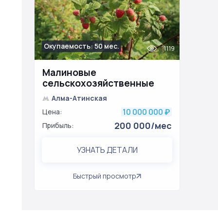
Окупаемость: 50 мес.
1119
Малиновые
сельскохозяйственные
земли
Алма-Атинская
10 000 000
Цена:
₽
200 000/мес
Прибыль:
УЗНАТЬ ДЕТАЛИ
Быстрый просмотр