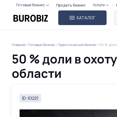
Готовый бизнес
Услуги
Продать бизнес
КАТАЛОГ
Главная
Готовый Бизнес
Туристический бизнес
50 % доли
50 % доли в охот
области
ID: 61221