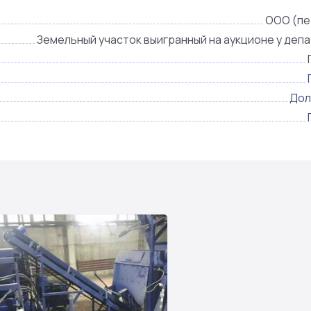
ООО (пе
Земельный участок выигранный на аукционе у деп
Дол