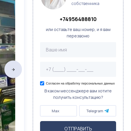
собственника
+74956488810
или оставьте ваш номер, и я вам
перезвоню
Согласен на обработку персональных данных
В каком мессенджере вам хотите
получить консультацию?
Max
Telegram
ОТПРАВИТЬ