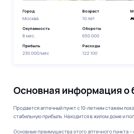
Город
Возраст
М
Москва
10 лет
Окупаемость
Обороты
8 мес.
650 000
Прибыль
Расходы
230 000/мес
122 100
Основная информация о 
Продается аптечный пункт с 10-летним стажем лока
стабильную прибыль. Находится в жилом доме и п
Основные преимущества этого аптечного пункта – 