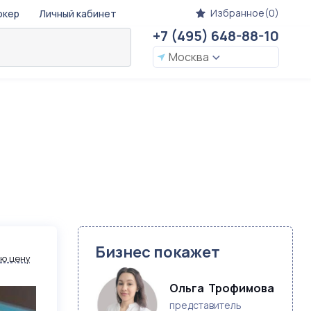
Избранное(0)
окер
Личный кабинет
+7 (495) 648-88-10
Москва
Бизнес покажет
ю цену
Ольга  Трофимова 
представитель