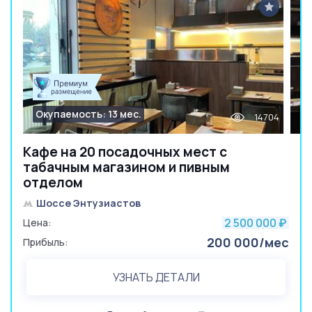
Окупаемость: 13 мес.
14704
Кафе на 20 посадочных мест с
табачным магазином и пивным
отделом
Шоссе Энтузиастов
2 500 000
Цена:
₽
200 000/мес
Прибыль:
УЗНАТЬ ДЕТАЛИ