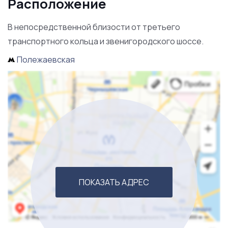
Расположение
телевидением. Бизнес налаженный, работающий и
прибыльный.
В непосредственной близости от третьего
транспортного кольца и звенигородского шоссе.
Полежаевская
ПОКАЗАТЬ АДРЕС