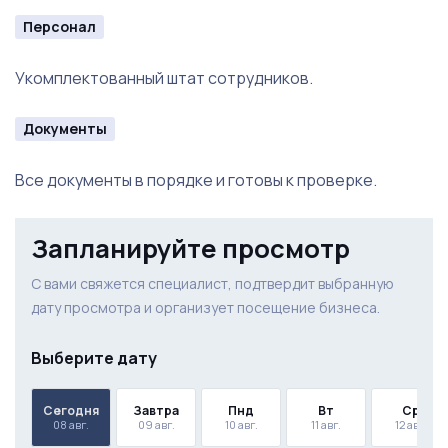
Комната отдыха для персонала.
Персонал
Укомплектованный штат сотрудников.
Документы
Все документы в порядке и готовы к проверке.
Запланируйте просмотр
С вами свяжется специалист, подтвердит выбранную
дату просмотра и организует посещение бизнеса.
Выберите дату
Сегодня
Завтра
Пнд
Вт
Ср
08 авг.
09 авг.
10 авг.
11 авг.
12 авг.