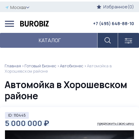
Избранное(0)
Москва
+7 (495) 648-88-10
КАТАЛОГ
Главная
Готовый Бизнес
Автобизнес
Автомойка в
Хорошевском районе
Автомойка в Хорошевском
районе
ID: 110445
5 000 000
₽
предложить свою цену