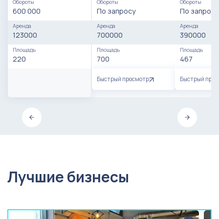
Обороты
Обороты
Обороты
600 000
По запросу
По запросу
Аренда
Аренда
Аренда
123000
700000
390000
Площадь
Площадь
Площадь
220
700
467
Быстрый просмотр
Быстрый про
Лучшие бизнесы