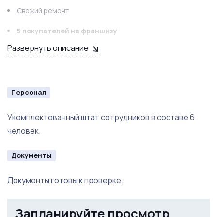
Свежий ремонт
5 покупателей на франшизу
Развернуть описание
Видеорегламенты для работников
Сформированный бренд на этом рынке
Персонал
Укомплектованный штат сотрудников в составе 6
человек.
Документы
Документы готовы к проверке.
Запланируйте просмотр