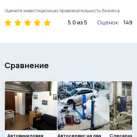
Оцените инвестиционную привлекательность бизнеса
5.0 из 5
Оценок:
149
Сравнение
Автовиниловая
Автосервис на два
Слесарный