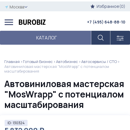
Избранное(0)
Москва
+7 (495) 648-88-10
КАТАЛОГ
Главная
Готовый Бизнес
Автобизнес
Автосервисы / СТО
Автовиниловая мастерская "MosWrapp" с потенциалом
масштабирования
Автовиниловая мастерская
"MosWrapp" с потенциалом
масштабирования
ID: 130324