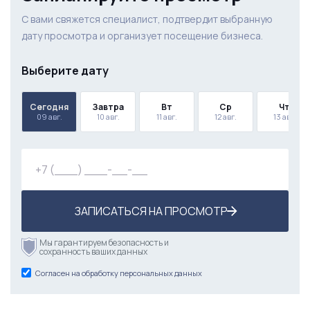
С вами свяжется специалист, подтвердит выбранную
дату просмотра и организует посещение бизнеса.
Выберите дату
Сегодня
Завтра
Вт
Ср
Чт
09 авг.
10 авг.
11 авг.
12 авг.
13 авг.
ЗАПИСАТЬСЯ НА ПРОСМОТР
Мы гарантируем безопасность и
сохранность ваших данных
Согласен на обработку персональных данных