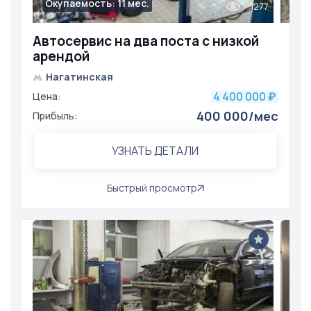
Окупаемость: 11 мес.
1277
Автосервис на два поста с низкой
арендой
Нагатинская
4 400 000
Цена:
₽
400 000/мес
Прибыль:
УЗНАТЬ ДЕТАЛИ
Быстрый просмотр