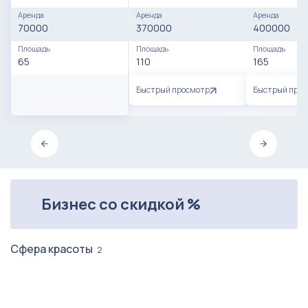
Аренда
Аренда
Аренда
70000
370000
400000
Площадь
Площадь
Площадь
65
110
165
Быстрый просмотр
Быстрый про
Бизнес со скидкой %
Сфера красоты
2