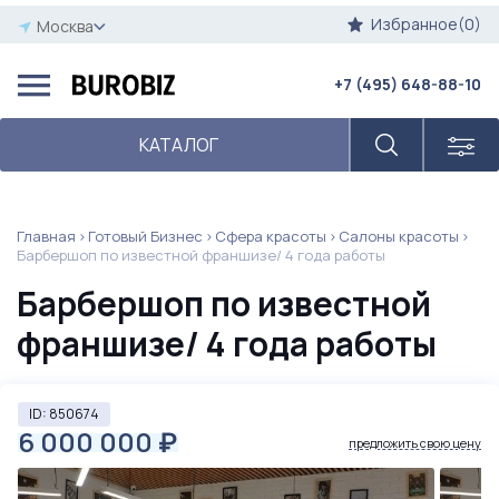
Избранное(0)
Москва
+7 (495) 648-88-10
КАТАЛОГ
Главная
Готовый Бизнес
Сфера красоты
Салоны красоты
Барбершоп по известной франшизе/ 4 года работы
Барбершоп по известной
франшизе/ 4 года работы
ID: 850674
6 000 000
₽
предложить свою цену