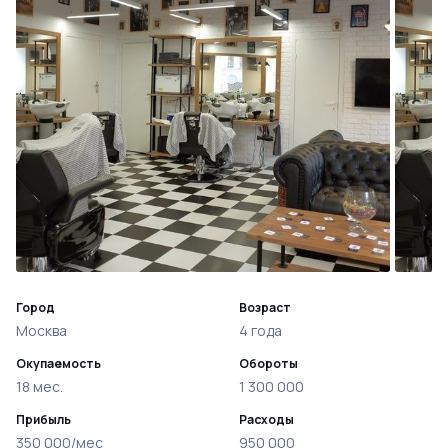
Город
Возраст
Москва
4 года
Окупаемость
Обороты
18 мес.
1 300 000
Прибыль
Расходы
350 000/мес
950 000