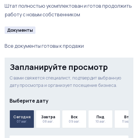
Штат полностью укомплектован и готов продолжить
работу с новым собственником
Документы
Все документы готовы к продажи
Запланируйте просмотр
С вами свяжется специалист, подтвердит выбранную
дату просмотра и организует посещение бизнеса.
Выберите дату
Сегодня
Завтра
Вск
Пнд
Вт
07 авг.
08 авг.
09 авг.
10 авг.
11 авг.