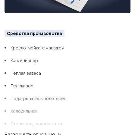
Средства производства
Кресло-мойка с масажем
Кондиционер
Теплая завеса
Телевизор
Подогреватель полотенец
Холодильник
Стеллажи для косметики
Развернуть описание