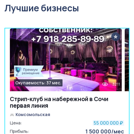
Лучшие бизнесы
Окупаемость: 37 мес.
3211
Стрип-клуб на набережной в Сочи
первая линия
Комсомольская
55 000 000
Цена:
₽
1 500 000/мес
Прибыль: