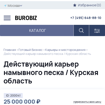
Избранное(0)
Москва
+7 (495) 648-88-10
КАТАЛОГ
Главная
Готовый Бизнес
Карьеры и месторождения
Действующий карьер намывного песка / Курская область
Действующий карьер
намывного песка / Курская
область
ID: 200041
25 000 000
₽
предложить свою цену