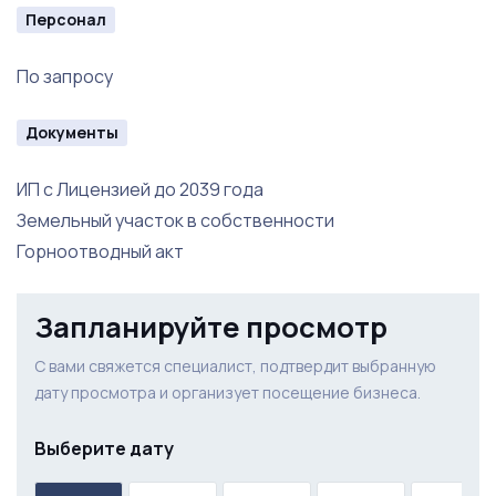
Персонал
По запросу
Документы
ИП с Лицензией до 2039 года
Земельный участок в собственности
Горноотводный акт
Запланируйте просмотр
С вами свяжется специалист, подтвердит выбранную
дату просмотра и организует посещение бизнеса.
Выберите дату