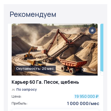
Рекомендуем
Окупаемость: 20 мес.
746
Карьер 60 Га. Песок, щебeнь
По запросу
19 950 000
Цена:
₽
1 000 000/мес
Прибыль: