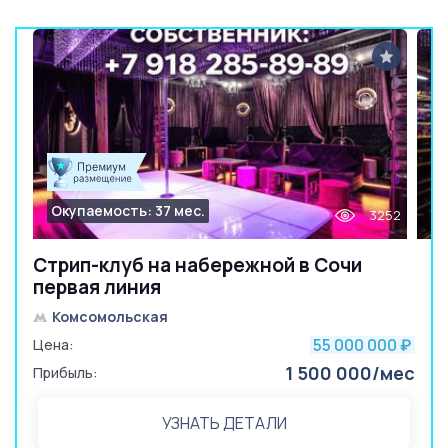
Окупаемость: 37 мес.
3252
Стрип-клуб на набережной в Сочи
первая линия
Комсомольская
55 000 000
Цена:
₽
1 500 000/мес
Прибыль:
УЗНАТЬ ДЕТАЛИ