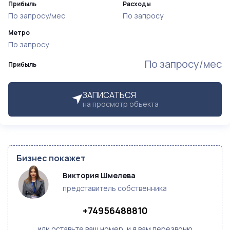
Прибыль
Расходы
По запросу/мес
По запросу
Метро
По запросу
По запросу/мес
Прибыль
ЗАПИСАТЬСЯ
на просмотр объекта
Бизнес покажет
Виктория Шмелева
представитель собственника
+74956488810
или оставьте ваш номер, и я вам перезвоню