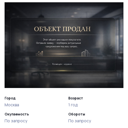
Город
Возраст
Москва
1 год
Окупаемость
Обороты
По запросу
По запросу