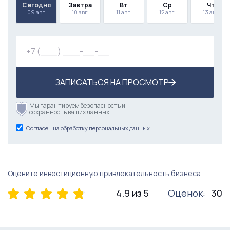
Сегодня
Завтра
Вт
Ср
Чт
09 авг.
10 авг.
11 авг.
12 авг.
13 авг.
ЗАПИСАТЬСЯ НА ПРОСМОТР
Мы гарантируем безопасность и
сохранность ваших данных
Согласен на обработку персональных данных
Оцените инвестиционную привлекательность бизнеса
4.9 из 5
Оценок:
30