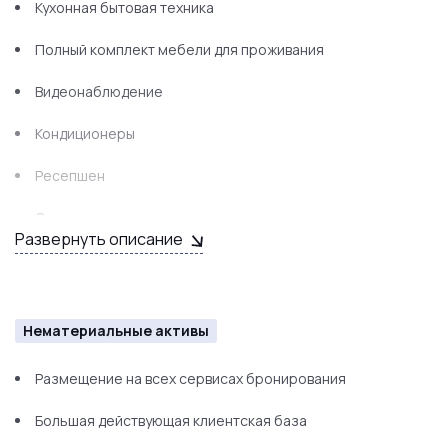
Кухонная бытовая техника
Полный комплект мебели для проживания
Видеонаблюдение
Кондиционеры
Ресепшен
Охранная сигнализация
Развернуть описание
Пожарная сигнализация
и т.д.
Нематериальные активы
Размещение на всех сервисах бронирования
Большая действующая клиентская база