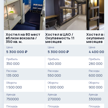
Хостел на 80 мест
Хостел в ЦАО /
Хостел в ц
вблизи вокзала /
Окупаемость 11
окупаемост
350 кв. м.
месяцев
месяцев
Цена
Цена
Цена
5 300 000
5 300 000
4 400 000
₽
₽
Прибыль
Прибыль
Прибыль
350 000
450 000
280 000
Расходы
Расходы
Расходы
135 000
550 000
600 000
Обороты
Обороты
Обороты
1 500 000
1 000 000
900 000
Аренда
Аренда
Аренда
750000
270000
330000
Площадь
Площадь
Площадь