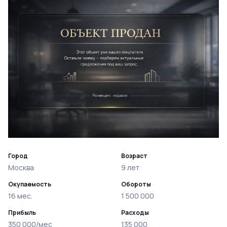
Город
Возраст
Москва
9 лет
Окупаемость
Обороты
16 мес.
1 500 000
Прибыль
Расходы
350 000/мес
135 000