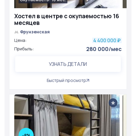
1485
Хостел в центре с окупаемостью 16
месяцев
Фрунзенская
4 400 000
Цена:
₽
280 000/мес
Прибыль:
УЗНАТЬ ДЕТАЛИ
Быстрый просмотр
-8%