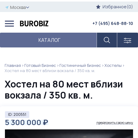
Избранное(0)
Москва
+7 (495) 648-88-10
КАТАЛОГ
Главная
Готовый Бизнес
Гостиничный бизнес
Хостелы
Хостел на 80 мест вблизи вокзала / 350 кв. м.
Хостел на 80 мест вблизи
вокзала / 350 кв. м.
ID: 200551
5 300 000
₽
предложить свою цену