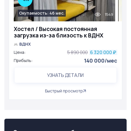
Окупаемость: 46 мес.
1549
Хостел / Высокая постоянная
загрузка из-за близость к ВДНХ
ВДНХ
5 890 000
6 320 000
Цена:
₽
140 000/мес
Прибыль:
УЗНАТЬ ДЕТАЛИ
Быстрый просмотр