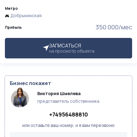
Метро
Добрынинская
350 000/мес
Прибыль
ЗАПИСАТЬСЯ
на просмотр объекта
Бизнес покажет
Виктория Шмелева
представитель собственника
+74956488810
или оставьте ваш номер, и я вам перезвоню