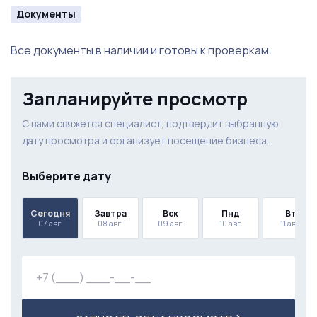
Документы
Все документы в наличии и готовы к проверкам.
Запланируйте просмотр
С вами свяжется специалист, подтвердит выбранную
дату просмотра и организует посещение бизнеса.
Выберите дату
Сегодня
Завтра
Вск
Пнд
Вт
07 авг.
08 авг.
09 авг.
10 авг.
11 авг.