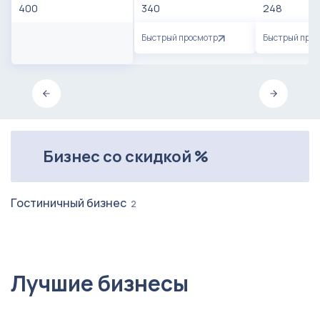
400
340
248
Быстрый просмотр
Быстрый про
Бизнес со скидкой %
Гостиничный бизнес
2
Лучшие бизнесы