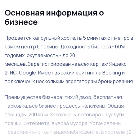
Основная информация о
бизнесе
Продается капсульный хостел в 5 минутах от метро в
самом центр Столицы. Доходность бизнеса - 60%
годовых, окупаемость - до 20
месяцев. Зарегистрирован на всех картах: Яндекс,
2ГИС, Google. Имеет высокий рейтинг на Booking и
подключен к нескольким агрегаторам бронирования.
Преимущества бизнеса: тихий двор, бесплатная
парковка, все бизнес процессы налажены. Общая
площадь: 200 кв.м. Заключены договора на услуги
прачки, интернета, вывоза мусора. Установлены
тревожная кнопка и видеонаблюдение. В хостеле 32