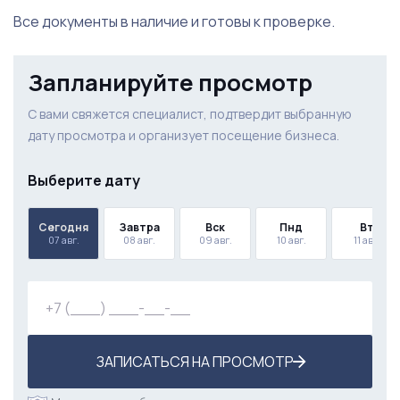
Все документы в наличие и готовы к проверке.
Запланируйте просмотр
С вами свяжется специалист, подтвердит выбранную
дату просмотра и организует посещение бизнеса.
Выберите дату
Сегодня
Завтра
Вск
Пнд
Вт
07 авг.
08 авг.
09 авг.
10 авг.
11 авг.
ЗАПИСАТЬСЯ НА ПРОСМОТР