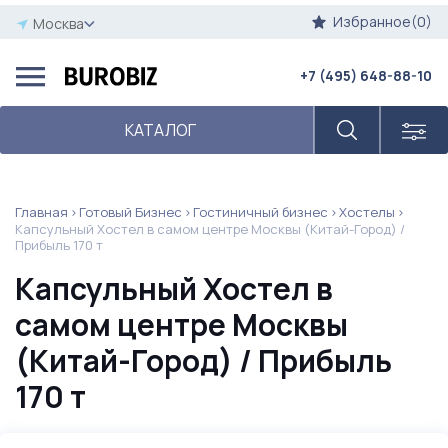
Избранное(0)
Москва
+7 (495) 648-88-10
КАТАЛОГ
Главная
Готовый Бизнес
Гостиничный бизнес
Хостелы
Капсульный Хостел в самом центре Москвы (Китай-Город) /
Прибыль 170 т
Капсульный Хостел в
самом центре Москвы
(Китай-Город) / Прибыль
170 т