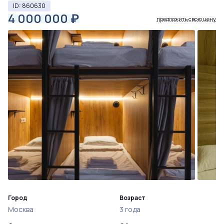
ID: 860630
4 000 000
₽
предложить свою цену
Город
Возраст
Москва
3 года