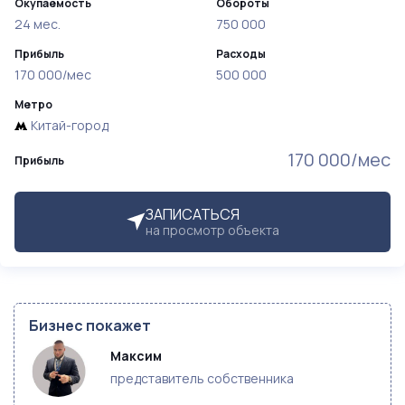
Окупаемость
Обороты
24 мес.
750 000
Прибыль
Расходы
170 000/мес
500 000
Метро
Китай-город
170 000/мес
Прибыль
ЗАПИСАТЬСЯ
на просмотр объекта
Бизнес покажет
Максим 
представитель собственника