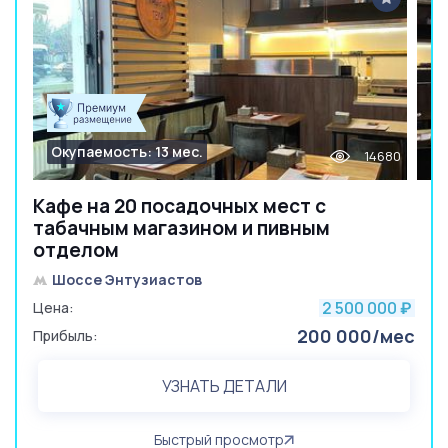
Окупаемость: 13 мес.
14680
Кафе на 20 посадочных мест с
табачным магазином и пивным
отделом
Шоссе Энтузиастов
2 500 000
Цена:
₽
200 000/мес
Прибыль:
УЗНАТЬ ДЕТАЛИ
Быстрый просмотр