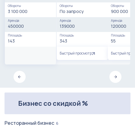
Обороты
Обороты
Обороты
3 100 000
По запросу
900 000
Аренда
Аренда
Аренда
450000
139000
120000
Площадь
Площадь
Площадь
143
343
55
Быстрый просмотр
Быстрый про
Бизнес со скидкой %
Ресторанный бизнес
6