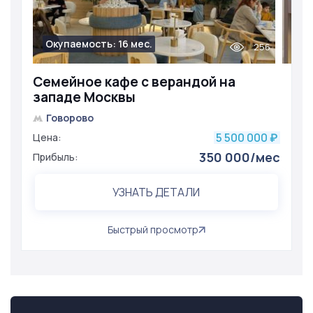
Окупаемость: 16 мес.
256
Семейное кафе с верандой на
западе Москвы
Говорово
5 500 000
Цена:
₽
350 000/мес
Прибыль:
УЗНАТЬ ДЕТАЛИ
Быстрый просмотр