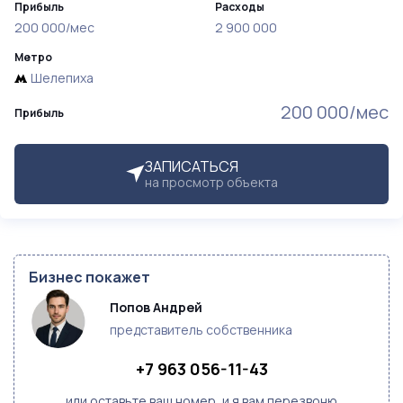
Прибыль
Расходы
200 000/мес
2 900 000
Метро
Шелепиха
200 000/мес
Прибыль
ЗАПИСАТЬСЯ
на просмотр объекта
Бизнес покажет
Попов Андрей
представитель собственника
+7 963 056-11-43
или оставьте ваш номер, и я вам перезвоню