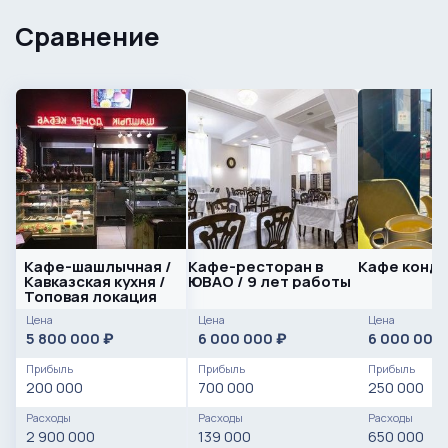
Сравнение
Кафе-шашлычная /
Кафе-ресторан в
Кафе конд
Кавказская кухня /
ЮВАО / 9 лет работы
Топовая локация
Цена
Цена
Цена
5 800 000
6 000 000
6 000 000
₽
₽
Прибыль
Прибыль
Прибыль
200 000
700 000
250 000
Расходы
Расходы
Расходы
2 900 000
139 000
650 000