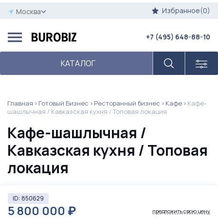
Избранное(0)
Москва
+7 (495) 648-88-10
КАТАЛОГ
Главная
Готовый Бизнес
Ресторанный бизнес
Кафе
Кафе-
шашлычная / Кавказская кухня / Топовая локация
Кафе-шашлычная /
Кавказская кухня / Топовая
локация
ID: 850629
5 800 000
₽
предложить свою цену