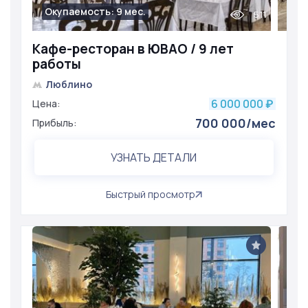
Окупаемость: 9 мес.
511
Кафе-ресторан в ЮВАО / 9 лет
работы
Люблино
6 000 000
Цена:
₽
700 000/мес
Прибыль:
УЗНАТЬ ДЕТАЛИ
Быстрый просмотр