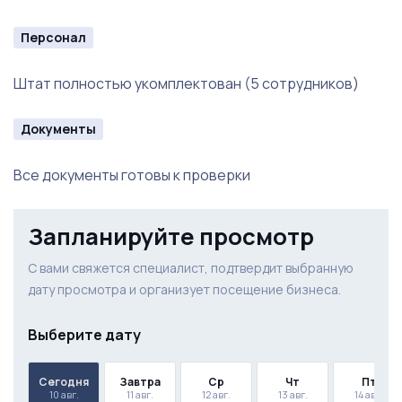
Персонал
Штат полностью укомплектован (5 сотрудников)
Документы
Все документы готовы к проверки
Запланируйте просмотр
С вами свяжется специалист, подтвердит выбранную
дату просмотра и организует посещение бизнеса.
Выберите дату
Сегодня
Завтра
Ср
Чт
Пт
10 авг.
11 авг.
12 авг.
13 авг.
14 авг.