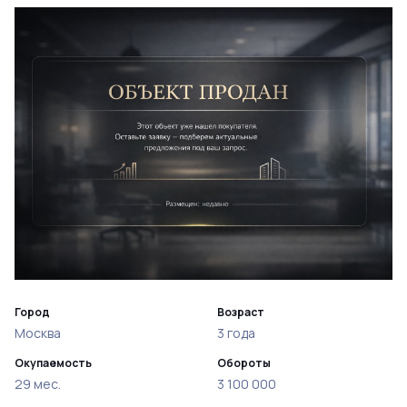
Город
Возраст
Москва
3 года
Окупаемость
Обороты
29 мес.
3 100 000