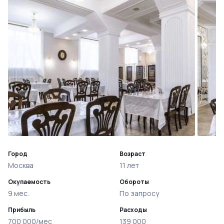
Город
Возраст
Москва
11 лет
Окупаемость
Обороты
9 мес.
По запросу
Прибыль
Расходы
700 000/мес
139 000