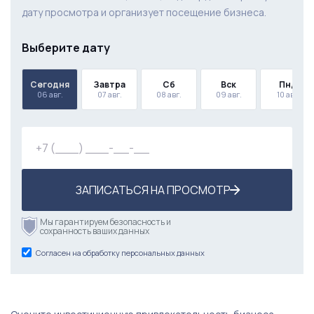
дату просмотра и организует посещение бизнеса.
Выберите дату
Сегодня
Завтра
Сб
Вск
Пнд
06 авг.
07 авг.
08 авг.
09 авг.
10 авг.
ЗАПИСАТЬСЯ НА ПРОСМОТР
Мы гарантируем безопасность и
сохранность ваших данных
Согласен на обработку персональных данных