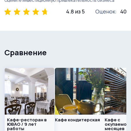
Оцените инвестиционную привлекательность бизнеса
4.8 из 5
Оценок:
40
Сравнение
Кафе-ресторан в
Кафе кондитерская
Кафе с
ЮВАО / 9 лет
окупаемост
работы
месяцев