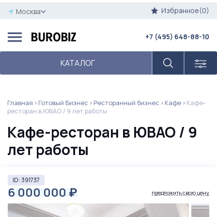
Избранное(0)
Москва
+7 (495) 648-88-10
КАТАЛОГ
Главная
Готовый Бизнес
Ресторанный бизнес
Кафе
Кафе-
ресторан в ЮВАО / 9 лет работы
Кафе-ресторан в ЮВАО / 9
лет работы
ID: 391737
6 000 000
₽
предложить свою цену