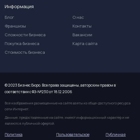
Информация
Блог
О нас
Франшизы
Контакты
Сложности бизнеса
Вакансии
Покупка бизнеса
Карта сайта
Стоимость бизнеса
© 2023 Бизнес Бюро. Все права защищены, авторским правом в
соответствии с ФЗ-№230 от 18.12.2006
Все изображения размещенные на сайте взяты из обще-доступного ресурса
сети Интернет.
Данные, предоставленные на сайте, имеют информационный характер и не
являются публичной офертой.
Политика
Пользовательское
Публичная