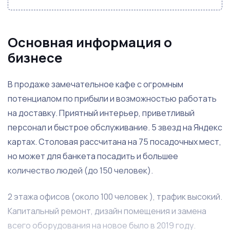
Основная информация о
бизнесе
В продаже замечательное кафе с огромным
потенциалом по прибыли и возможностью работать
на доставку. Приятный интерьер, приветливый
персонал и быстрое обслуживание. 5 звезд на Яндекс
картах. Столовая рассчитана на 75 посадочных мест,
но может для банкета посадить и большее
количество людей (до 150 человек).
2 этажа офисов (около 100 человек ), трафик высокий.
Капитальный ремонт, дизайн помещения и замена
всего оборудования на новое было в 2019 году.