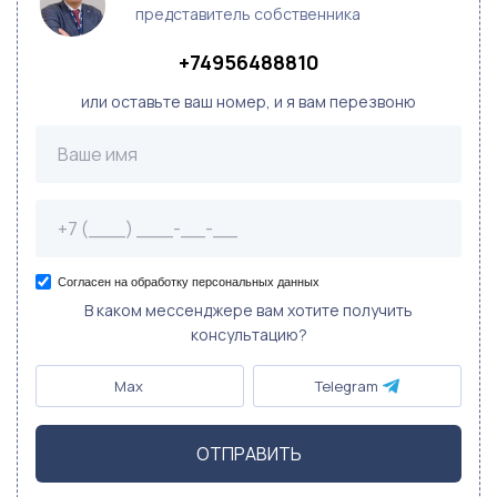
представитель собственника
+74956488810
или оставьте ваш номер, и я вам перезвоню
Согласен на обработку персональных данных
В каком мессенджере вам хотите получить
консультацию?
Max
Telegram
ОТПРАВИТЬ