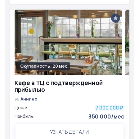
Окупаемость: 20 мес.
439
Кафе в ТЦ с подтвержденной
прибылью
Аннино
7 000 000
Цена:
₽
350 000/мес
Прибыль:
УЗНАТЬ ДЕТАЛИ