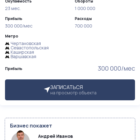
Окупаемость
Обороты
23 мес.
1 000 000
Прибыль
Расходы
300 000/мес
700 000
Метро
Чертановская
Севастопольская
Каширская
Варшавская
300 000/мес
Прибыль
ЗАПИСАТЬСЯ
на просмотр объекта
Бизнес покажет
Андрей Иванов