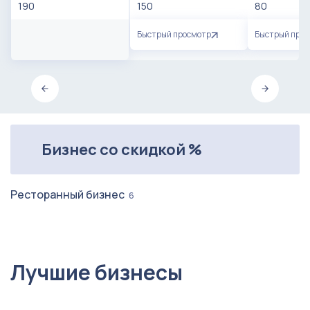
190
150
80
Быстрый просмотр
Быстрый про
Бизнес со скидкой %
Ресторанный бизнес
6
Лучшие бизнесы