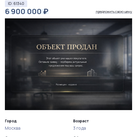
ID: 61340
6 900 000
₽
предложить свою цену
Город
Возраст
Москва
3 года