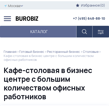
Избранное(0)
Москва
+7 (495) 648-88-10
КАТАЛОГ
Главная
Готовый Бизнес
Ресторанный бизнес
Столовые
Кафе-столовая в бизнес центре с большим количеством
офисных работников
Кафе-столовая в бизнес
центре с большим
количеством офисных
работников