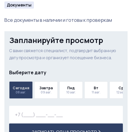
Документы
Все документы в наличии и готовы к проверкам
Запланируйте просмотр
С вами свяжется специалист, подтвердит выбранную
дату просмотра и организует посещение бизнеса.
Выберите дату
Сегодня
Завтра
Пнд
Вт
Ср
08 авг.
09 авг.
10 авг.
11 авг.
12 авг.