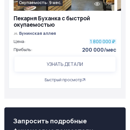
Окупаемость: 9 мес.
1796
Пекарня Буханка с быстрой
окупаемостью
Бунинская аллея
1 800 000
Цена:
₽
200 000/мес
Прибыль:
УЗНАТЬ ДЕТАЛИ
Быстрый просмотр
Запросить подробные