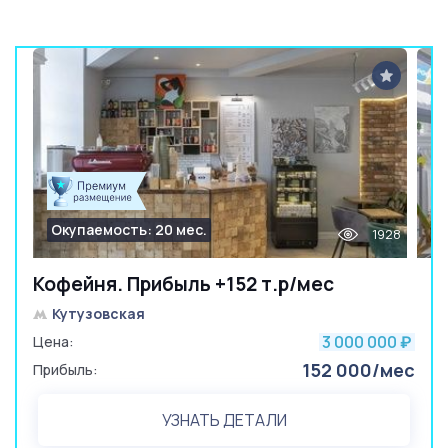
Окупаемость: 20 мес.
1928
Кофейня. Прибыль +152 т.р/мес
Кутузовская
3 000 000
Цена:
₽
152 000/мес
Прибыль:
УЗНАТЬ ДЕТАЛИ