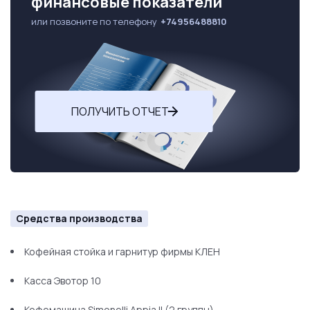
финансовые показатели
или позвоните по телефону
+74956488810
ПОЛУЧИТЬ ОТЧЕТ
Средства производства
Кофейная стойка и гарнитур фирмы КЛЕН
Касса Эвотор 10
Кофемашина Simonelli Appia II (2 группы)