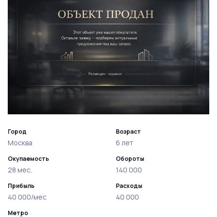
Город
Возраст
Москва
6 лет
Окупаемость
Обороты
28 мес.
140 000
Прибыль
Расходы
40 000/мес
40 000
Метро