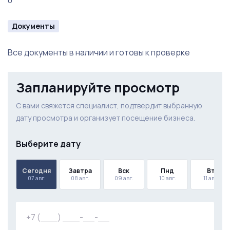
0
Документы
Все документы в наличии и готовы к проверке
Запланируйте просмотр
С вами свяжется специалист, подтвердит выбранную
дату просмотра и организует посещение бизнеса.
Выберите дату
Сегодня
Завтра
Вск
Пнд
Вт
07 авг.
08 авг.
09 авг.
10 авг.
11 авг.