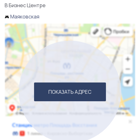
В Бизнес Центре
Маяковская
На данный момент маркетинг отсутствует, что дает
будущему владельцу дополнительную точку роста.
ПОКАЗАТЬ АДРЕС