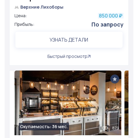
Верхние Лихоборы
850 000
Цена:
₽
По запросу
Прибыль:
УЗНАТЬ ДЕТАЛИ
Быстрый просмотр
Окупаемость: 36 мес.
879