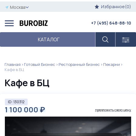
Избранное(0)
Москва
+7 (495) 648-88-10
КАТАЛОГ
Главная
Готовый Бизнес
Ресторанный бизнес
Пекарни
Кафе в БЦ
Кафе в БЦ
ID: 130312
1 100 000
₽
предложить свою цену