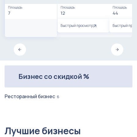
Площадь
Площадь
Площадь
7
12
44
Быстрый просмотр
Быстрый про
Бизнес со скидкой %
Ресторанный бизнес
6
Лучшие бизнесы