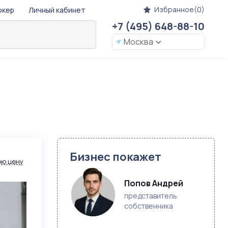
Избранное(0)
окер
Личный кабинет
+7 (495) 648-88-10
Москва
Бизнес покажет
ою цену
Попов Андрей
представитель
собственника