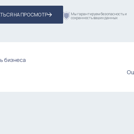
ТЬСЯ НА ПРОСМОТР
Мы гарантируем безопасность и
сохранность ваших данных
ь бизнеса
Оц