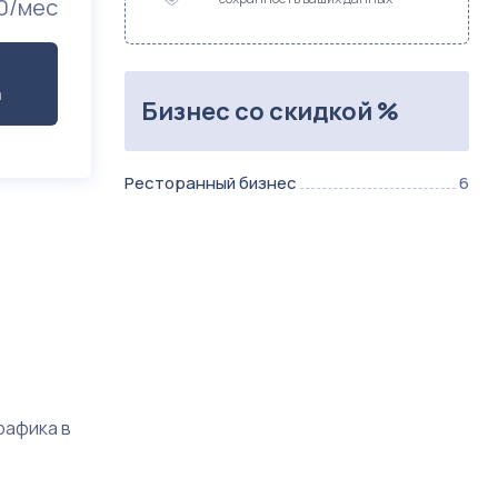
0/мес
а
Бизнес со скидкой %
Ресторанный бизнес
6
рафика в