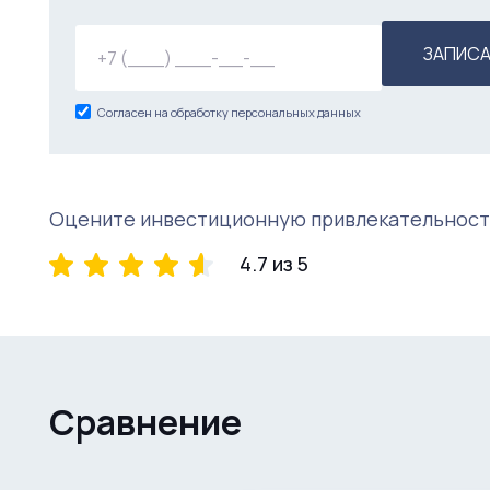
ЗАПИСА
Согласен на обработку персональных данных
Оцените инвестиционную привлекательност
4.7 из 5
Сравнение