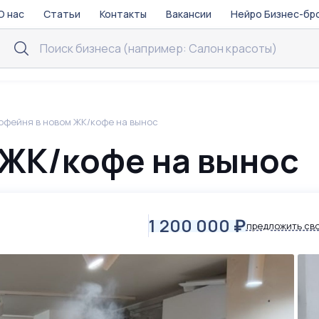
О нас
Статьи
Контакты
Вакансии
Нейро Бизнес-бр
офейня в новом ЖК/кофе на вынос
 ЖК/кофе на вынос
1 200 000
₽
предложить св