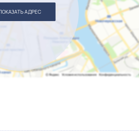
ПОКАЗАТЬ АДРЕС
 всплесках.