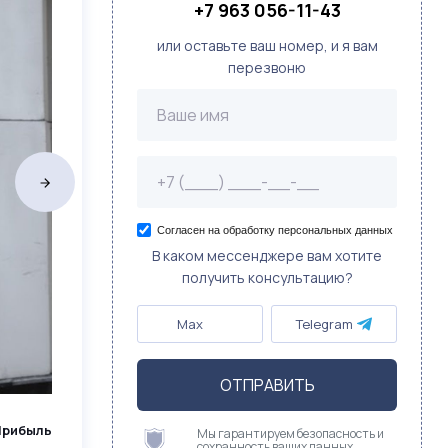
+7 963 056-11-43
или оставьте ваш номер, и я вам
перезвоню
Согласен на обработку персональных данных
В каком мессенджере вам хотите
получить консультацию?
Max
Telegram
ОТПРАВИТЬ
Прибыль
Мы гарантируем безопасность и
сохранность ваших данных