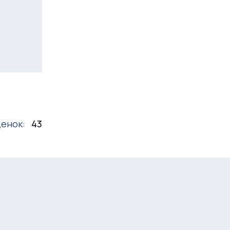
енок:
43