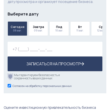
дату просмотра и организует посещение бизнеса.
Выберите дату
Сегодня
Завтра
Пнд
Вт
Ср
08 авг.
09 авг.
10 авг.
11 авг.
12 авг.
ЗАПИСАТЬСЯ НА ПРОСМОТР
Мы гарантируем безопасность и
сохранность ваших данных
Согласен на обработку персональных данных
Оцените инвестиционную привлекательность бизнеса