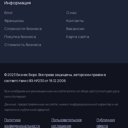
Информация
Блог
О нас
Франшизы
Контакты
Сложности бизнеса
Вакансии
Покупка бизнеса
Карта сайта
Стоимость бизнеса
© 2023 Бизнес Бюро. Все права защищены, авторским правом в
соответствии с ФЗ-№230 от 18.12.2006
Все изображения размещенные на сайте взяты из обще-доступного ресурса
сети Интернет.
Данные, предоставленные на сайте, имеют информационный характер и не
являются публичной офертой.
Политика
Пользовательское
Публичная
конфиденицальности
соглашение
оферта