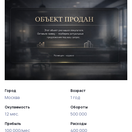
Город
Возраст
Москва
1 год
Окупаемость
Обороты
12 мес.
500 000
Прибыль
Расходы
100 000/мес
400 000