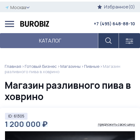
Избранное(0)
Москва
+7 (495) 648-88-10
КАТАЛОГ
Главная
Готовый Бизнес
Магазины
Пивные
Магазин
разливного пива в ховрино
Магазин разливного пива в
ховрино
ID: 61305
1 200 000
₽
предложить свою цену