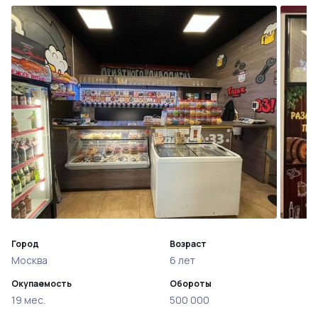
Город
Возраст
Москва
6 лет
Окупаемость
Обороты
19 мес.
500 000