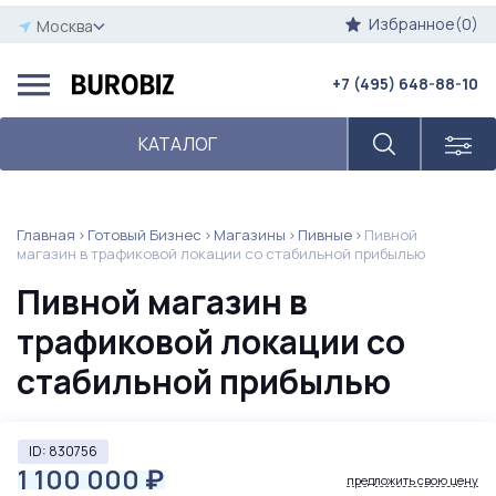
Избранное(0)
Москва
+7 (495) 648-88-10
КАТАЛОГ
Главная
Готовый Бизнес
Магазины
Пивные
Пивной
магазин в трафиковой локации со стабильной прибылью
Пивной магазин в
трафиковой локации со
стабильной прибылью
ID: 830756
1 100 000
₽
предложить свою цену