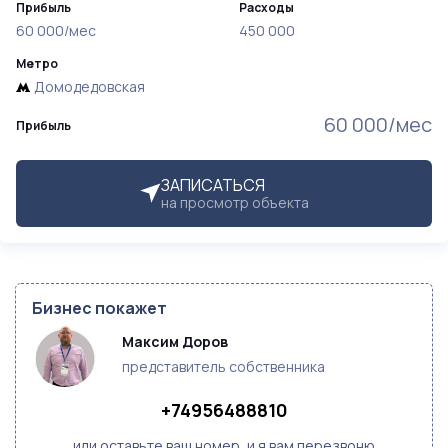
Прибыль
Расходы
60 000/мес
450 000
Метро
Домодедовская
60 000/мес
Прибыль
ЗАПИСАТЬСЯ
на просмотр объекта
Бизнес покажет
Максим Доров
представитель собственника
+74956488810
или оставьте ваш номер, и я вам перезвоню