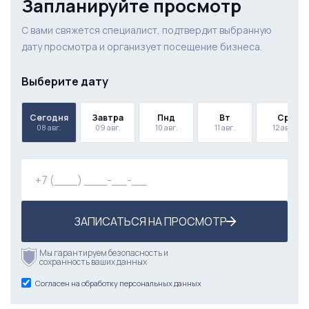
Запланируйте просмотр
С вами свяжется специалист, подтвердит выбранную
дату просмотра и организует посещение бизнеса.
Выберите дату
Сегодня
Завтра
Пнд
Вт
Ср
08 авг.
09 авг.
10 авг.
11 авг.
12 авг.
ЗАПИСАТЬСЯ НА ПРОСМОТР
Мы гарантируем безопасность и
сохранность ваших данных
Согласен на обработку персональных данных