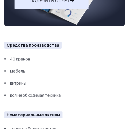
ПОЛУЧИТЬ ОТЧЕТ
Средства производства
40 кранов
мебель
витрины
вся необходимая техника
Нематериальные активы
точка на Яндекс картах