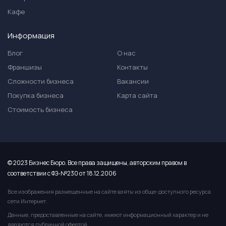
Кафе
Информация
Блог
О нас
Франшизы
Контакты
Сложности бизнеса
Вакансии
Покупка бизнеса
Карта сайта
Стоимость бизнеса
© 2023 Бизнес Бюро. Все права защищены, авторским правом в
соответствии с ФЗ-№230 от 18.12.2006
Все изображения размещенные на сайте взяты из обще-доступного ресурса
сети Интернет.
Данные, предоставленные на сайте, имеют информационный характер и не
являются публичной офертой.