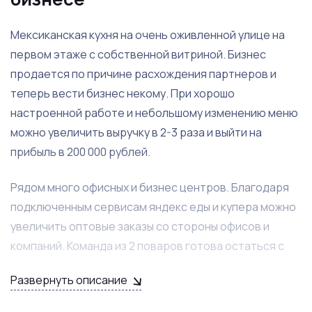
Мексиканская кухня на очень оживленной улице на
первом этаже с собственной витриной. Бизнес
продается по причине расхождения партнеров и
теперь вести бизнес некому. При хорошо
настроенной работе и небольшому изменению меню
можно увеличить выручку в 2-3 раза и выйти на
прибыль в 200 000 рублей.
Рядом много офисных и бизнес центров. Благодаря
подключенным сервисам яндекс еды и купера можно
увеличить оптовые заказы со стороны офисов и
компаний. Команда из 2 поваров готова остаться с
новым владельцем.
Развернуть описание
В бизнес было вложено более 1 500 000 рублей и