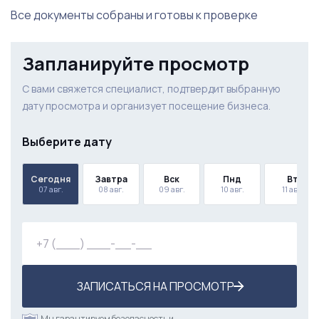
Все документы собраны и готовы к проверке
Запланируйте просмотр
С вами свяжется специалист, подтвердит выбранную
дату просмотра и организует посещение бизнеса.
Выберите дату
Сегодня
Завтра
Вск
Пнд
Вт
07 авг.
08 авг.
09 авг.
10 авг.
11 авг.
ЗАПИСАТЬСЯ НА ПРОСМОТР
Мы гарантируем безопасность и