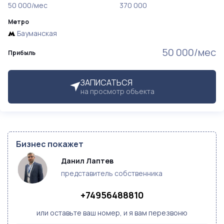
50 000/мес
370 000
Метро
Бауманская
50 000/мес
Прибыль
ЗАПИСАТЬСЯ
на просмотр объекта
Бизнес покажет
Данил Лаптев
представитель собственника
+74956488810
или оставьте ваш номер, и я вам перезвоню