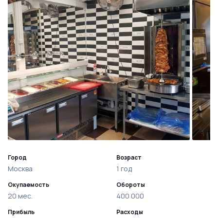
Город
Возраст
Москва
1 год
Окупаемость
Обороты
20 мес.
400 000
Прибыль
Расходы