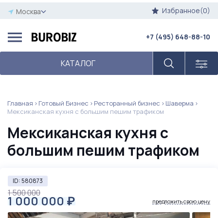
Избранное(0)
Москва
+7 (495) 648-88-10
КАТАЛОГ
Главная
Готовый Бизнес
Ресторанный бизнес
Шаверма
Мексиканская кухня с большим пешим трафиком
Мексиканская кухня с
большим пешим трафиком
ID: 580873
1 500 000
1 000 000
₽
предложить свою цену