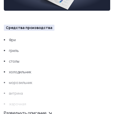
Средства производства
Фри
гриль
столы
холодильник
морозильник
витрина
жарочная
Развернуть описание