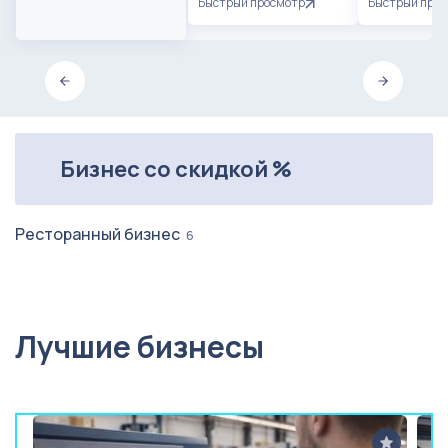
Быстрый просмотр
Быстрый про
Бизнес со скидкой %
Ресторанный бизнес
6
Лучшие бизнесы