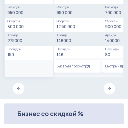
Расходы
Расходы
Расходы
650 000
650 000
700 000
Обороты
Обороты
Обороты
800 000
1 250 000
900 000
Аренда
Аренда
Аренда
275000
148000
140000
Площадь
Площадь
Площадь
150
148
80
Быстрый просмотр
Быстрый про
Бизнес со скидкой %