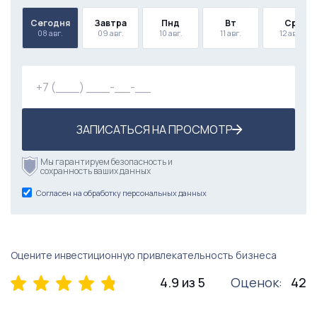
Сегодня
Завтра
Пнд
Вт
Ср
08 авг.
09 авг.
10 авг.
11 авг.
12 авг.
ЗАПИСАТЬСЯ НА ПРОСМОТР
Мы гарантируем безопасность и
сохранность ваших данных
Согласен на обработку персональных данных
Оцените инвестиционную привлекательность бизнеса
4.9 из 5
Оценок:
42