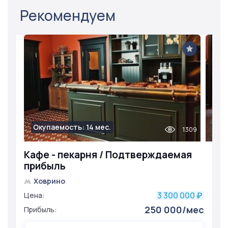
Рекомендуем
Окупаемость: 14 мес.
1309
Кафе - пекарня / Подтверждаемая
прибыль
Ховрино
3 300 000
Цена:
₽
250 000/мес
Прибыль: