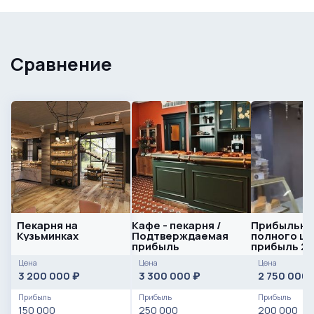
Сравнение
Пекарня на
Кафе - пекарня /
Прибыльна
Кузьминках
Подтверждаемая
полного ци
прибыль
прибыль 20
Цена
Цена
Цена
3 200 000
3 300 000
2 750 000
₽
₽
Прибыль
Прибыль
Прибыль
150 000
250 000
200 000