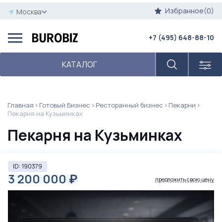
Избранное(0)
Москва
+7 (495) 648-88-10
КАТАЛОГ
Главная
Готовый Бизнес
Ресторанный бизнес
Пекарни
Пекарня на Кузьминках
Пекарня на Кузьминках
ID: 190379
3 200 000
₽
предложить свою цену