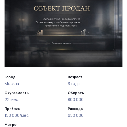
Город
Возраст
Москва
3 года
Окупаемость
Обороты
22 мес.
800 000
Прибыль
Расходы
150 000/мес
650 000
Метро