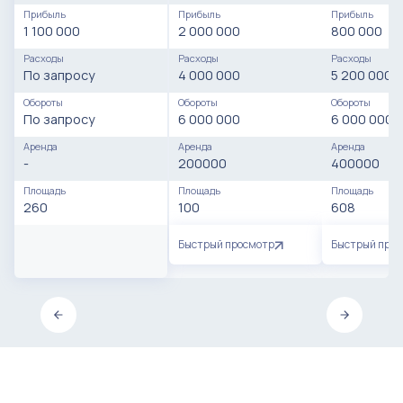
Прибыль
Прибыль
Прибыль
1 100 000
2 000 000
800 000
Расходы
Расходы
Расходы
По запросу
4 000 000
5 200 000
Обороты
Обороты
Обороты
По запросу
6 000 000
6 000 000
Аренда
Аренда
Аренда
-
200000
400000
Площадь
Площадь
Площадь
260
100
608
Быстрый просмотр
Быстрый про