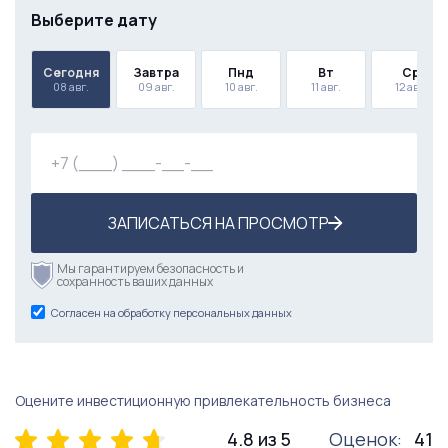
Выберите дату
Сегодня
Завтра
Пнд
Вт
Ср
08 авг.
09 авг.
10 авг.
11 авг.
12 авг.
ЗАПИСАТЬСЯ НА ПРОСМОТР
Мы гарантируем безопасность и
сохранность ваших данных
Согласен на обработку персональных данных
Оцените инвестиционную привлекательность бизнеса
4.8 из 5
Оценок:
41