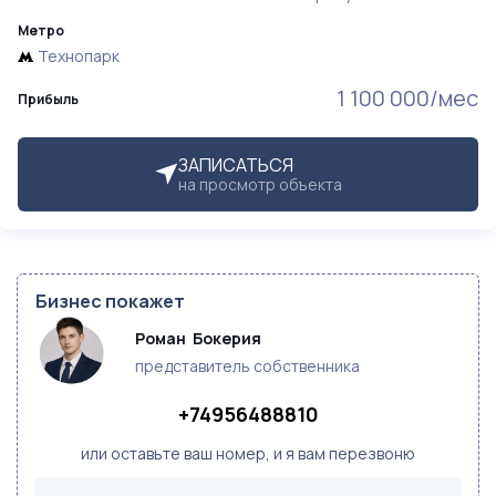
Метро
Технопарк
1 100 000/мес
Прибыль
ЗАПИСАТЬСЯ
на просмотр объекта
Бизнес покажет
Роман  Бокерия 
представитель собственника
+74956488810
или оставьте ваш номер, и я вам перезвоню