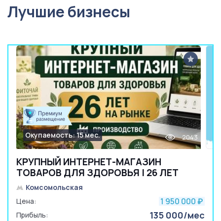
Лучшие бизнесы
Окупаемость: 15 мес.
2043
КРУПНЫЙ ИНТЕРНЕТ-МАГАЗИН
ТОВАРОВ ДЛЯ ЗДОРОВЬЯ | 26 ЛЕТ
Комсомольская
1 950 000
Цена:
₽
135 000/мес
Прибыль: