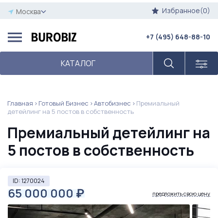
Избранное(0)
Москва
+7 (495) 648-88-10
КАТАЛОГ
Главная
Готовый Бизнес
Автобизнес
Премиальный
детейлинг на 5 постов в собственность
Премиальный детейлинг на
5 постов в собственность
ID: 1270024
65 000 000
₽
предложить свою цену