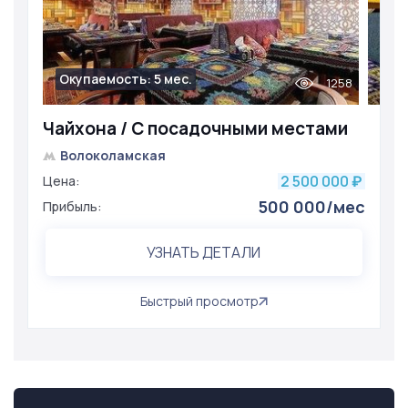
Окупаемость: 5 мес.
1258
Чайхона / С посадочными местами
Волоколамская
2 500 000
Цена:
₽
500 000/мес
Прибыль:
УЗНАТЬ ДЕТАЛИ
Быстрый просмотр