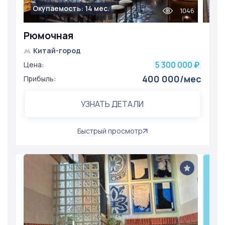
Окупаемость: 14 мес.
1046
Рюмочная
Китай-город
5 300 000
Цена:
₽
400 000/мес
Прибыль:
УЗНАТЬ ДЕТАЛИ
Быстрый просмотр