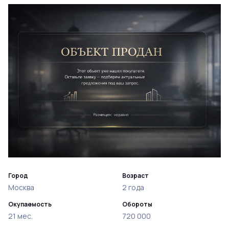
Город
Возраст
Москва
2 года
Окупаемость
Обороты
21 мес.
720 000