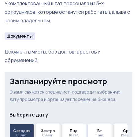
Укомплектованный штат персонала из 3-х
сотрудников, которые останутся работать дальше с
новым владельцем.
Документы
Документы чисты, без долгов, арестов и
обременений.
Запланируйте просмотр
С вами свяжется специалист, подтвердит выбранную
дату просмотра и организует посещение бизнеса.
Выберите дату
Сегодня
Завтра
Пнд
Вт
Ср
08 авг.
09 авг.
10 авг.
11 авг.
12 авг.