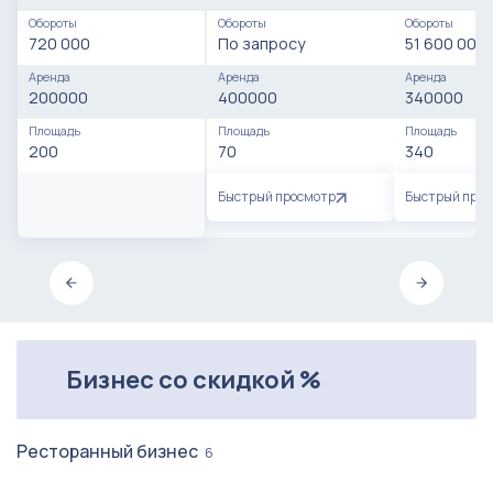
Обороты
Обороты
Обороты
720 000
По запросу
51 600 000
Аренда
Аренда
Аренда
200000
400000
340000
Площадь
Площадь
Площадь
200
70
340
Быстрый просмотр
Быстрый про
Бизнес со скидкой %
Ресторанный бизнес
6