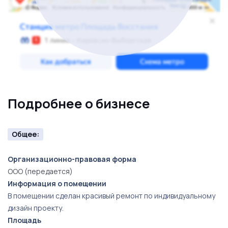
можете посмотреть в Яндекс.Картах и других
социальных сетях. По всем интересующим вопросам
звоните!
Подробнее о бизнесе
Общее:
Организационно-правовая форма
ООО (передается)
Информация о помещении
В помещении сделан красивый ремонт по индивидуальному
дизайн проекту.
Площадь