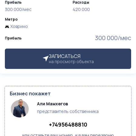
Прибыль
Расходы
300 000/мес
420 000
Метро
Ховрино
300 000/мес
Прибыль
ЗАПИСАТЬСЯ
на просмотр объекта
Бизнес покажет
Али Мамхегов
представитель собственника
+74956488810
или оставьте ваш номер, и я вам перезвоню