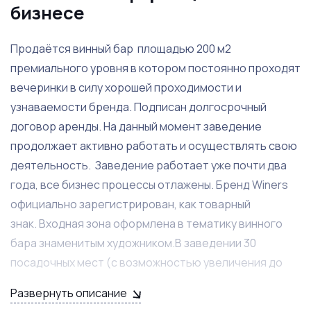
бизнесе
Продаётся винный бар площадью 200 м2
премиального уровня в котором постоянно проходят
вечеринки в силу хорошей проходимости и
узнаваемости бренда. Подписан долгосрочный
договор аренды. На данный момент заведение
продолжает активно работать и осуществлять свою
деятельность. Заведение работает уже почти два
года, все бизнес процессы отлажены. Бренд Winеrs
официально зарегистрирован, как товарный
знак. Входная зона оформлена в тематику винного
бара знаменитым художником.В заведении 30
посадочных мест (с возможностью увеличения до
50), 2 зала.
Развернуть описание