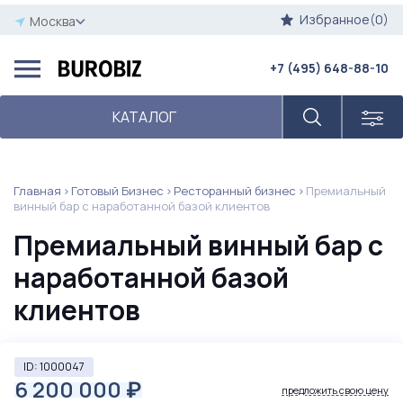
Избранное(0)
Москва
+7 (495) 648-88-10
КАТАЛОГ
Главная
Готовый Бизнес
Ресторанный бизнес
Премиальный
винный бар с наработанной базой клиентов
Премиальный винный бар с
наработанной базой
клиентов
ID: 1000047
6 200 000
₽
предложить свою цену